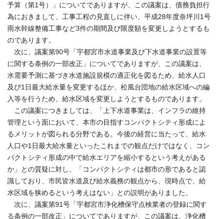
予算（第1号）」についてでありますが、この議案は、債務負担行
為におきまして、工事工程の見直しに伴い、平成28年度奈坪川1号
雨水幹線整備工事など3件の期間及び限度額を変更しようとするも
のであります。
次に、議案第90号「宇都宮市水道事業及び下水道事業の設置等
に関する条例の一部改正」についてでありますが、この議案は、
水需要予測に基づき水道施設規模の適正化を図るため、給水人口
及び1日最大給水量を変更するほか、松風台団地の給水区域への編
入等を行うため、給水区域を変更しようとするものであります。
この議案につきましては、「上下水道事業は、インフラの維持
管理という面において、本市の目指すコンパクトシティ形成によ
るメリットが図られる分野である。今後の経営に当たって、給水
人口や1日最大給水量といったこれまでの観点だけではなく、コン
パクトシティ形成の中で給水エリアを縮小するという考えがある
か」との質疑に対し、「コンパクトシティは都市の形であると認
識しており、市民皆水道及び給水義務の観点から、現時点で、給
水区域を狭めるという考えはない」との説明がありました。
次に、議案第91号「宇都宮市浄化槽保守点検業者の登録に関す
る条例の一部改正」についてでありますが、この議案は、浄化槽