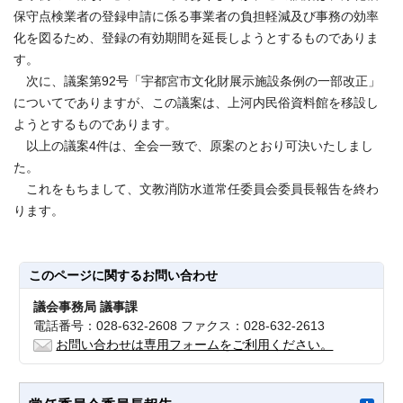
保守点検業者の登録申請に係る事業者の負担軽減及び事務の効率
化を図るため、登録の有効期間を延長しようとするものでありま
す。
次に、議案第92号「宇都宮市文化財展示施設条例の一部改正」
についてでありますが、この議案は、上河内民俗資料館を移設し
ようとするものであります。
以上の議案4件は、全会一致で、原案のとおり可決いたしまし
た。
これをもちまして、文教消防水道常任委員会委員長報告を終わ
ります。
このページに関する
お問い合わせ
議会事務局 議事課
電話番号：028-632-2608 ファクス：028-632-2613
お問い合わせは専用フォームをご利用ください。