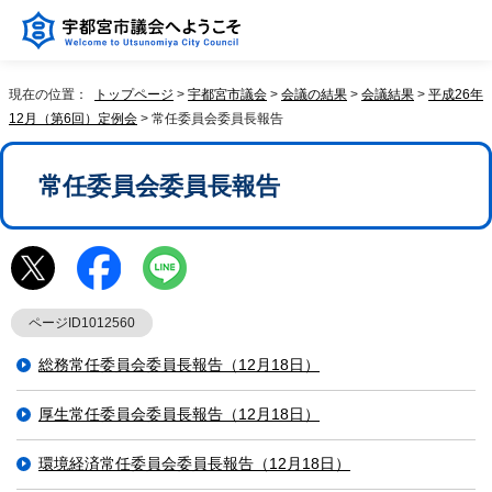
現在の位置：
トップページ
>
宇都宮市議会
>
会議の結果
>
会議結果
>
平成26年
12月（第6回）定例会
> 常任委員会委員長報告
常任委員会委員長報告
ページID1012560
総務常任委員会委員長報告（12月18日）
厚生常任委員会委員長報告（12月18日）
環境経済常任委員会委員長報告（12月18日）