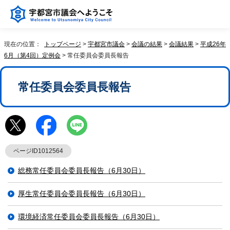
現在の位置：
トップページ
>
宇都宮市議会
>
会議の結果
>
会議結果
>
平成26年
6月（第4回）定例会
> 常任委員会委員長報告
常任委員会委員長報告
ページID1012564
総務常任委員会委員長報告（6月30日）
厚生常任委員会委員長報告（6月30日）
環境経済常任委員会委員長報告（6月30日）