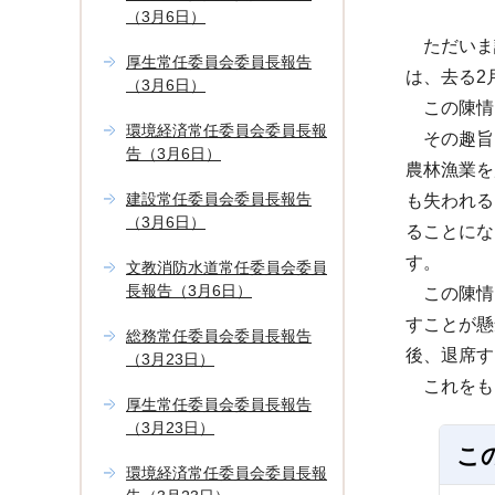
（3月6日）
ただいま議
厚生常任委員会委員長報告
は、去る2
（3月6日）
この陳情は
環境経済常任委員会委員長報
その趣旨は
告（3月6日）
農林漁業を
建設常任委員会委員長報告
も失われる
（3月6日）
ることにな
す。
文教消防水道常任委員会委員
長報告（3月6日）
この陳情に
すことが懸
総務常任委員会委員長報告
後、退席す
（3月23日）
これをも
厚生常任委員会委員長報告
（3月23日）
こ
環境経済常任委員会委員長報