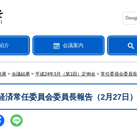
紹介
会議案内
結果
>
会議結果
>
平成24年3月（第1回）定例会
>
常任委員会委員
経済常任委員会委員長報告（2月27日