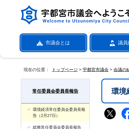
市議会とは
議員
現在の位置：
トップページ
>
宇都宮市議会
>
会議の
環境
常任委員会委員長報告
環境経済常任委員会委員長報
告（2月27日）
総務常任委員会委員長報告