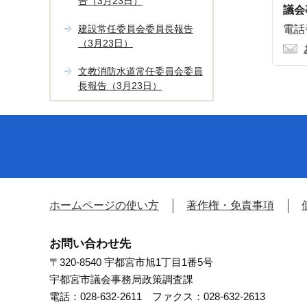
告（3月23日）
議会
建設常任委員会委員長報告
電話番
（3月23日）
文教消防水道常任委員会委員
長報告（3月23日）
ホームページの使い方
著作権・免責事項
お問い合わせ先
〒320-8540 宇都宮市旭1丁目1番5号
宇都宮市議会事務局政策調査課
電話：028-632-2611 ファクス：028-632-2613