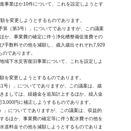
進事業ほか10件について、これを設定しようとす
度額を変更しようとするものであります。
予算（第3号）」についてでありますが、この議案
ほか、事業費の確定に伴う浄化槽整備促進費その
手数料その他を減額し、歳入歳出それぞれ7,929
するものであります。
地域下水災害復旧事業について、これを設定しよ
額を変更しようとするものであります。
第1号）」についてでありますが、この議案は、歳
きましては、繰越金を追加計上するほか、繰入金
万3,000円に補正しようするものであります。
号）」についてでありますが、この議案は、収益的
するほか、事業費の確定等に伴う配水費その他を
水道料金その他を減額しようとするものでありま