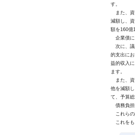
す。
また、資
減額し、資
額を160億
企業債に
次に、議案
的支出にお
益的収入に
ます。
また、資
他を減額し
て、予算総額
債務負担
これらの
これをも