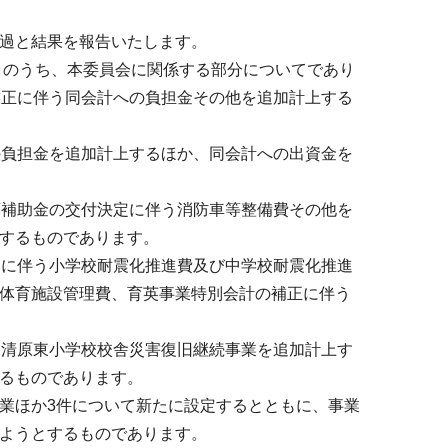
過と結果を報告いたします。
」のうち、本委員会に関係する部分についてであり
補正に伴う同会計への負担金その他を追加計上する
の負担金を追加計上するほか、同会計への出資金を
庫補助金の交付決定に伴う消防車等整備費その他を
するものであります。
しに伴う小学校耐震化推進費及び中学校耐震化推進
体育施設管理費、育英事業特別会計の補正に伴う
う清原東小学校校舎災害復旧継続事業を追加計上す
るものであります。
業ほか3件について新たに設定するとともに、事業
ようとするものであります。