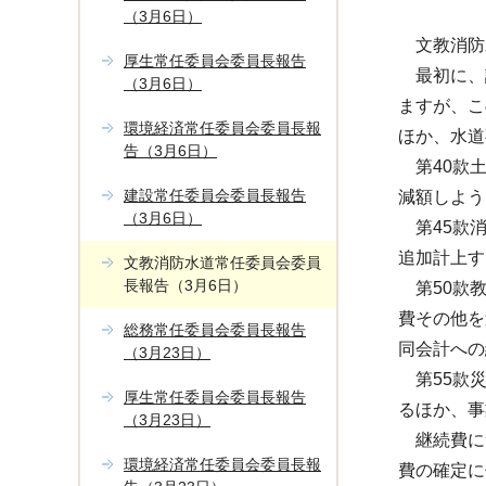
（3月6日）
文教消防
厚生常任委員会委員長報告
最初に、議
（3月6日）
ますが、こ
環境経済常任委員会委員長報
ほか、水道
告（3月6日）
第40款土
建設常任委員会委員長報告
減額しよう
（3月6日）
第45款消
追加計上す
文教消防水道常任委員会委員
長報告（3月6日）
第50款教
費その他を
総務常任委員会委員長報告
同会計への
（3月23日）
第55款災
厚生常任委員会委員長報告
るほか、事
（3月23日）
継続費につ
環境経済常任委員会委員長報
費の確定に