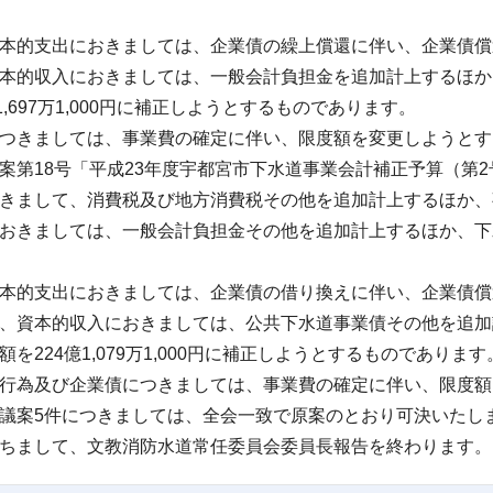
本的支出におきましては、企業債の繰上償還に伴い、企業債償
本的収入におきましては、一般会計負担金を追加計上するほか
1,697万1,000円に補正しようとするものであります。
つきましては、事業費の確定に伴い、限度額を変更しようとす
第18号「平成23年度宇都宮市下水道事業会計補正予算（第
きまして、消費税及び地方消費税その他を追加計上するほか、
おきましては、一般会計負担金その他を追加計上するほか、下
本的支出におきましては、企業債の借り換えに伴い、企業債償
、資本的収入におきましては、公共下水道事業債その他を追加
を224億1,079万1,000円に補正しようとするものであります
行為及び企業債につきましては、事業費の確定に伴い、限度額
議案5件につきましては、全会一致で原案のとおり可決いたし
ちまして、文教消防水道常任委員会委員長報告を終わります。