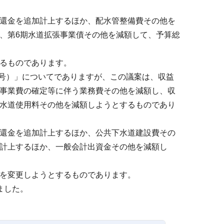
還金を追加計上するほか、配水管整備費その他を
、第6期水道拡張事業債その他を減額して、予算総
るものであります。
2号）」についてでありますが、この議案は、収益
事業費の確定等に伴う業務費その他を減額し、収
水道使用料その他を減額しようとするものであり
還金を追加計上するほか、公共下水道建設費その
計上するほか、一般会計出資金その他を減額し
。
を変更しようとするものであります。
ました。