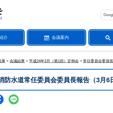
紹介
会議案内
結果
>
会議結果
>
平成24年3月（第1回）定例会
>
常任委員会委員
消防水道常任委員会委員長報告（3月6