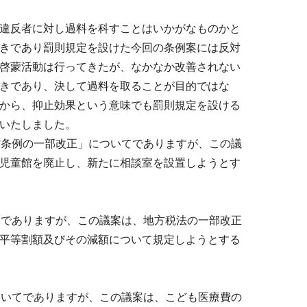
違反者に対し過料を科すことはいかがなものかと
きであり罰則規定を設けた今回の条例案には反対
啓蒙活動は行ってきたが、なかなか改善されない
きであり、決して過料を取ることが目的ではな
から、抑止効果という意味でも罰則規定を設ける
いたしました。
館条例の一部改正」についてでありますが、この議
児童館を廃止し、新たに相談室を設置しようとす
てでありますが、この議案は、地方税法の一部改正
平等割額及びその減額について規定しようとする
ついてでありますが、この議案は、こども医療費の