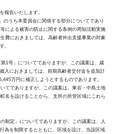
を報告いたします。
）」のうち本委員会に関係する部分についてであり
煙等による被害の防止に関する条例の周知活動実施
民生費におきましては、高齢者外出支援事業の対象
す。
算第1号」についてでありますが、この議案は、歳
歳入におきましては、前期高齢者交付金を追加計
億5,445万円に補正しようとするものであります。
ついてでありますが、この議案は、東谷・中島土地
の町名を設けることから、支所の所管区域にこれら
例の制定」についてでありますが、この議案は、人
行為を制限するとともに、区域を設け、当該区域