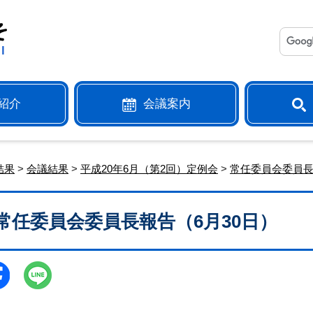
紹介
会議案内
結果
>
会議結果
>
平成20年6月（第2回）定例会
>
常任委員会委員
常任委員会委員長報告（6月30日）