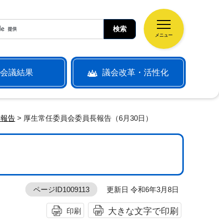
メニュー
会議結果
議会改革・活性化
長報告
> 厚生常任委員会委員長報告（6月30日）
ページID1009113
更新日 令和6年3月8日
大きな文字で印刷
印刷