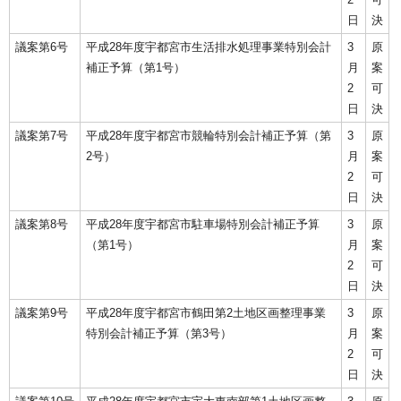
日
決
議案第6号
平成28年度宇都宮市生活排水処理事業特別会計
3
原
補正予算（第1号）
月
案
2
可
日
決
議案第7号
平成28年度宇都宮市競輪特別会計補正予算（第
3
原
2号）
月
案
2
可
日
決
議案第8号
平成28年度宇都宮市駐車場特別会計補正予算
3
原
（第1号）
月
案
2
可
日
決
議案第9号
平成28年度宇都宮市鶴田第2土地区画整理事業
3
原
特別会計補正予算（第3号）
月
案
2
可
日
決