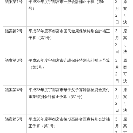
議案第1号
平成28年度宇都宮市一般会計補正予算（第5
3
原
号）
月
案
2
可
日
決
議案第2号
平成28年度宇都宮市国民健康保険特別会計補正
3
原
予算（第1号）
月
案
2
可
日
決
議案第3号
平成28年度宇都宮市介護保険特別会計補正予算
3
原
（第3号）
月
案
2
可
日
決
議案第4号
平成28年度宇都宮市母子父子寡婦福祉資金貸付
3
原
事業特別会計補正予算（第1号）
月
案
2
可
日
決
議案第5号
平成28年度宇都宮市後期高齢者医療特別会計補
3
原
正予算（第1号）
月
案
2
可