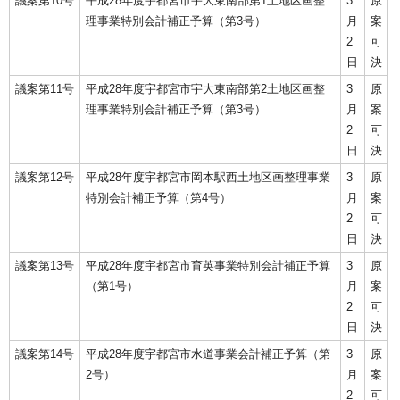
議案第10号
平成28年度宇都宮市宇大東南部第1土地区画整
3
原
理事業特別会計補正予算（第3号）
月
案
2
可
日
決
議案第11号
平成28年度宇都宮市宇大東南部第2土地区画整
3
原
理事業特別会計補正予算（第3号）
月
案
2
可
日
決
議案第12号
平成28年度宇都宮市岡本駅西土地区画整理事業
3
原
特別会計補正予算（第4号）
月
案
2
可
日
決
議案第13号
平成28年度宇都宮市育英事業特別会計補正予算
3
原
（第1号）
月
案
2
可
日
決
議案第14号
平成28年度宇都宮市水道事業会計補正予算（第
3
原
2号）
月
案
2
可