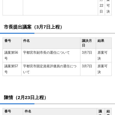
22
可
日
決
市長提出議案（3月7日上程）
番号
件名
議決月
結果
日
議案第56
宇都宮市副市長の選任について
3月7日
原案可
号
決
議案第57
宇都宮市固定資産評価員の選任につ
3月7日
原案可
号
いて
決
陳情（2月23日上程）
番号
件名
議
結