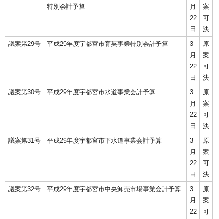
特別会計予算
月
案
22
可
日
決
議案第29号
平成29年度宇都宮市育英事業特別会計予算
3
原
月
案
22
可
日
決
議案第30号
平成29年度宇都宮市水道事業会計予算
3
原
月
案
22
可
日
決
議案第31号
平成29年度宇都宮市下水道事業会計予算
3
原
月
案
22
可
日
決
議案第32号
平成29年度宇都宮市中央卸売市場事業会計予算
3
原
月
案
22
可