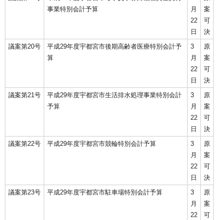
事業特別会計予算
月
案
22
可
日
決
議案第20号
平成29年度宇都宮市後期高齢者医療特別会計予
3
原
算
月
案
22
可
日
決
議案第21号
平成29年度宇都宮市生活排水処理事業特別会計
3
原
予算
月
案
22
可
日
決
議案第22号
平成29年度宇都宮市競輪特別会計予算
3
原
月
案
22
可
日
決
議案第23号
平成29年度宇都宮市駐車場特別会計予算
3
原
月
案
22
可