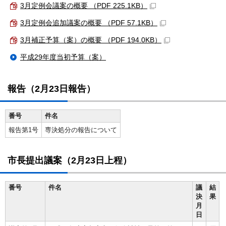
3月定例会議案の概要 （PDF 225.1KB）
3月定例会追加議案の概要 （PDF 57.1KB）
3月補正予算（案）の概要 （PDF 194.0KB）
平成29年度当初予算（案）
報告（2月23日報告）
番号
件名
報告第1号
専決処分の報告について
市長提出議案（2月23日上程）
番号
件名
議
結
決
果
月
日