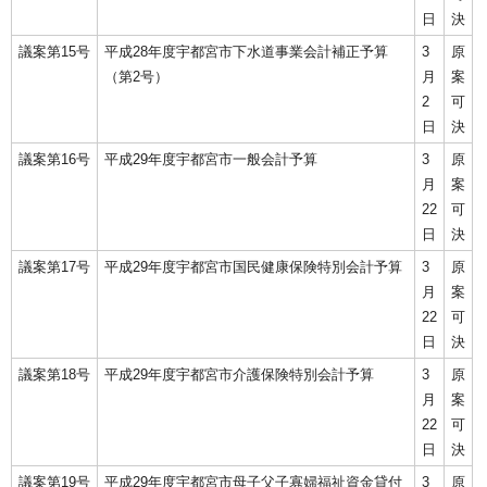
日
決
議案第15号
平成28年度宇都宮市下水道事業会計補正予算
3
原
（第2号）
月
案
2
可
日
決
議案第16号
平成29年度宇都宮市一般会計予算
3
原
月
案
22
可
日
決
議案第17号
平成29年度宇都宮市国民健康保険特別会計予算
3
原
月
案
22
可
日
決
議案第18号
平成29年度宇都宮市介護保険特別会計予算
3
原
月
案
22
可
日
決
議案第19号
平成29年度宇都宮市母子父子寡婦福祉資金貸付
3
原