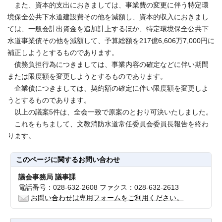
また、資本的支出におきましては、事業費の変更に伴う特定環
境保全公共下水道建設費その他を減額し、資本的収入におきまし
ては、一般会計出資金を追加計上するほか、特定環境保全公共下
水道事業債その他を減額して、予算総額を217億6,606万7,000円に
補正しようとするものであります。
債務負担行為につきましては、事業内容の確定などに伴い期間
または限度額を変更しようとするものであります。
企業債につきましては、契約額の確定に伴い限度額を変更しよ
うとするものであります。
以上の議案5件は、全会一致で原案のとおり可決いたしました。
これをもちまして、文教消防水道常任委員会委員長報告を終わ
ります。
このページに関する
お問い合わせ
議会事務局 議事課
電話番号：028-632-2608 ファクス：028-632-2613
お問い合わせは専用フォームをご利用ください。