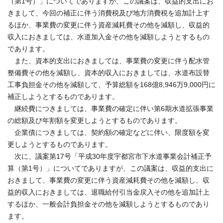
（第1号）」についてでありますが、この議案は、収益的支出にお
きまして、今回の補正に伴う消費税及び地方消費税を追加計上す
るほか、事業費の変更に伴う資産減耗費その他を減額し、収益的
収入におきましては、水道加入金その他を減額しようとするもの
であります。
また、資本的支出におきましては、事業費の変更に伴う配水管
整備費その他を減額し、資本的収入におきましては、水道布設替
工事負担金その他を減額して、予算総額を168億8,946万9,000円に
補正しようとするものであります。
継続費につきましては、事業費の確定に伴い第6期水道拡張事業
の総額及び年割額を変更しようとするものであります。
企業債につきましては、契約額の確定などに伴い、限度額を変
更しようとするものであります。
次に、議案第17号「平成30年度宇都宮市下水道事業会計補正予
算（第1号）」についてでありますが、この議案は、収益的支出に
おきまして、事業費の変更に伴う資産減耗費その他を減額し、収
益的収入におきましては、退職給付引当金戻入その他を追加計上
するほか、一般会計負担金その他を減額しようとするものであり
ます。