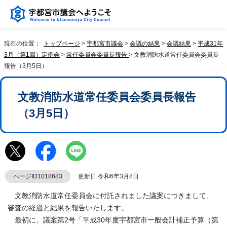
現在の位置：
トップページ
>
宇都宮市議会
>
会議の結果
>
会議結果
>
平成31年
3月（第1回）定例会
>
常任委員会委員長報告
> 文教消防水道常任委員会委員長
報告（3月5日）
文教消防水道常任委員会委員長報告
（3月5日）
ページID1018683
更新日 令和6年3月8日
文教消防水道常任委員会に付託されました議案につきまして、
審査の経過と結果を報告いたします。
最初に、議案第2号「平成30年度宇都宮市一般会計補正予算（第