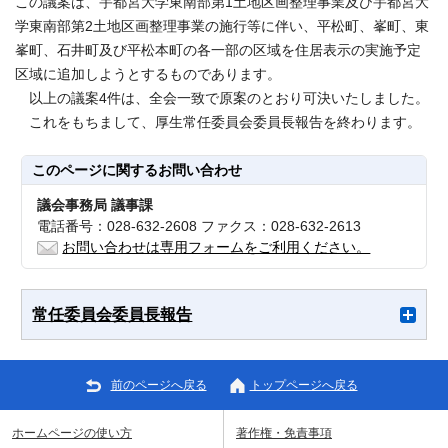
この議案は、宇都宮大学東南部第1土地区画整理事業及び宇都宮大
学東南部第2土地区画整理事業の施行等に伴い、平松町、峯町、東
峯町、石井町及び平松本町の各一部の区域を住居表示の実施予定
区域に追加しようとするものであります。
以上の議案4件は、全会一致で原案のとおり可決いたしました。
これをもちまして、厚生常任委員会委員長報告を終わります。
このページに関する
お問い合わせ
議会事務局 議事課
電話番号：028-632-2608 ファクス：028-632-2613
お問い合わせは専用フォームをご利用ください。
常任委員会委員長報告
前のページへ戻る
トップページへ戻る
ホームページの使い方
著作権・免責事項