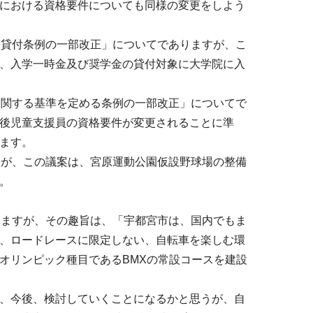
における資格要件についても同様の変更をしよう
等貸付条例の一部改正」についてでありますが、こ
、入学一時金及び奨学金の貸付対象に大学院に入
に関する基準を定める条例の一部改正」についてで
後児童支援員の資格要件が変更されることに準
ます。
すが、この議案は、宮原運動公園仮設野球場の整備
。
りますが、その趣旨は、「宇都宮市は、国内でもま
、ロードレースに限定しない、自転車を楽しむ環
オリンピック種目であるBMXの常設コースを建設
、今後、検討していくことになるかと思うが、自