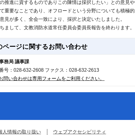
の推進に資するものでありこの陳情は採択したい」との意見や
て重要なことであり、オフロードという分野についても積極的
意見が多く、全会一致により、採択と決定いたしました。
ちまして、文教消防水道常任委員会委員長報告を終わります。
のページに関する
お問い合わせ
事務局 議事課
号：028-632-2608 ファクス：028-632-2613
お問い合わせは専用フォームをご利用ください。
個人情報の取り扱い
ウェブアクセシビリティ