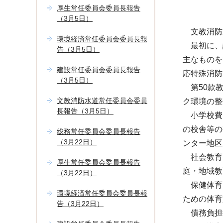
厚生常任委員会委員長報告
（3月5日）
文教消防
環境経済常任委員会委員長報
最初に、議
告（3月5日）
主なものを
建設常任委員会委員長報告
応特殊消防
（3月5日）
第50款教
文教消防水道常任委員会委員
ク環境の整
長報告（3月5日）
小学校費
の校舎等の
総務常任委員会委員長報告
（3月22日）
ンター地区
社会教育
厚生常任委員会委員長報告
庭・地域教
（3月22日）
保健体育
環境経済常任委員会委員長報
ための体育
告（3月22日）
債務負担