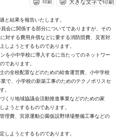
大きな文字で印刷
印刷
過と結果を報告いたします。
委員会に関係する部分についてでありますが、その
員に対する費用弁償などに要する消防団費、災害対
上しようとするものであります。
コンを小中学校に導入するに当たってのネットワー
のであります。
士の全校配置などのための給食運営費、小中学校
事業で、小学校の新築工事のためのテクノポリスセ
す。
づくり地域協議会活動推進事業などのための家
しようとするものであります。
管理費、宮原運動公園仮設野球場整備工事などの
定しようとするものであります。