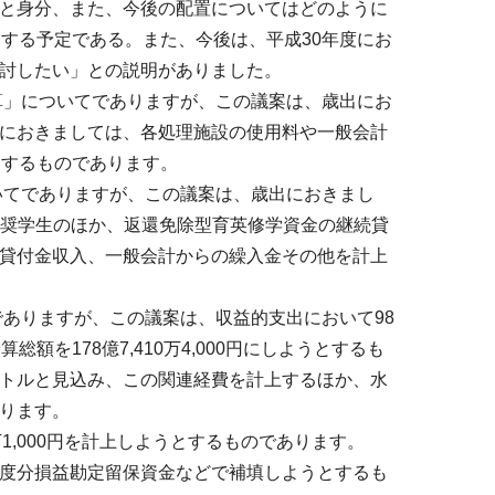
と身分、また、今後の配置についてはどのように
する予定である。また、今後は、平成30年度にお
討したい」との説明がありました。
算」についてでありますが、この議案は、歳出にお
におきましては、各処理施設の使用料や一般会計
うとするものであります。
いてでありますが、この議案は、歳出におきまし
一般奨学生のほか、返還免除型育英修学資金の継続貸
貸付金収入、一般会計からの繰入金その他を計上
ありますが、この議案は、収益的支出において98
予算総額を178億7,410万4,000円にしようとするも
メートルと見込み、この関連経費を計上するほか、水
ります。
1,000円を計上しようとするものであります。
度分損益勘定留保資金などで補填しようとするも