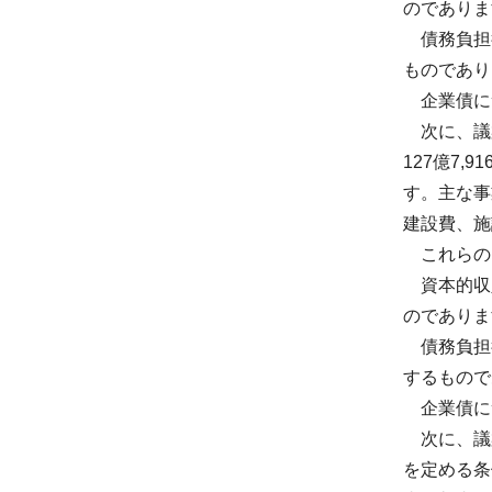
のでありま
債務負担行
ものであり
企業債につ
次に、議案
127億7,
す。主な事
建設費、施
これらの収
資本的収入
のでありま
債務負担行
するもので
企業債につ
次に、議案
を定める条