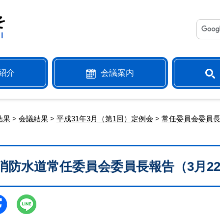
紹介
会議案内
結果
>
会議結果
>
平成31年3月（第1回）定例会
>
常任委員会委員
消防水道常任委員会委員長報告（3月2