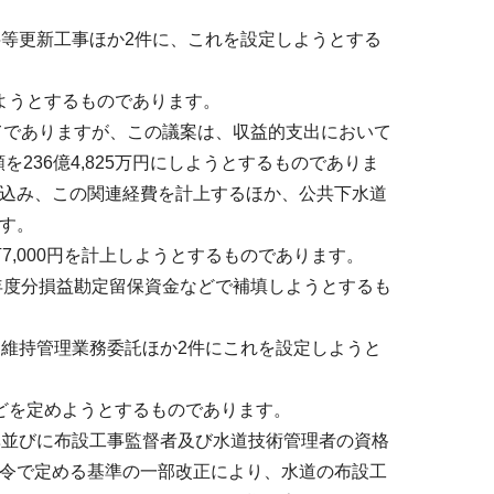
等更新工事ほか2件に、これを設定しようとする
ようとするものであります。
てでありますが、この議案は、収益的支出において
総額を236億4,825万円にしようとするものでありま
と見込み、この関連経費を計上するほか、公共下水道
す。
7,000円を計上しようとするものであります。
年度分損益勘定留保資金などで補填しようとするも
維持管理業務委託ほか2件にこれを設定しようと
どを定めようとするものであります。
準並びに布設工事監督者及び水道技術管理者の資格
令で定める基準の一部改正により、水道の布設工