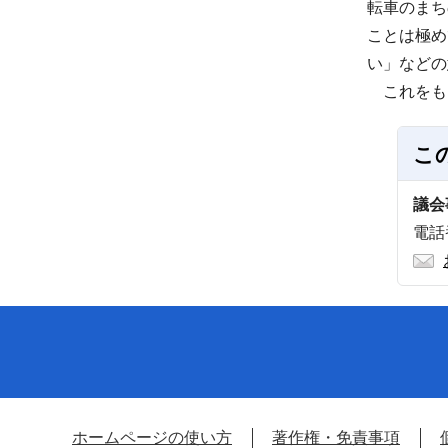
転車のまち
ことは極め
い」などの
これをも
こ
議会
電話番
ホームページの使い方
著作権・免責事項