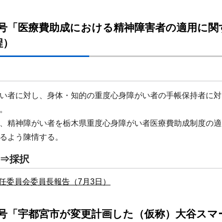
1号「医療費助成における精神障害者の適用に関
程）
い者に対し、身体・知的の重度心身障がい者の手帳保持者に対
。
、精神障がい者を栃木県重度心身障がい者医療費助成制度の適
るよう陳情する。
⇒採択
任委員会委員長報告（7月3日）
2号「宇都宮市が変更計画した（仮称）大谷スマ