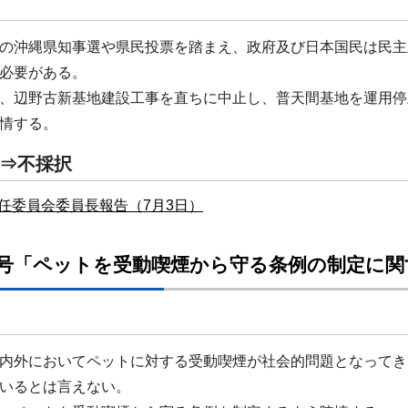
の沖縄県知事選や県民投票を踏まえ、政府及び日本国民は民主
必要がある。
辺野古新基地建設工事を直ちに中止し、普天間基地を運用停
情する。
⇒不採択
任委員会委員長報告（7月3日）
4号「ペットを受動喫煙から守る条例の制定に関
内外においてペットに対する受動喫煙が社会的問題となってき
いるとは言えない。