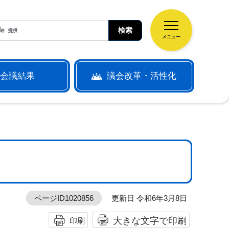
メニュー
会議結果
議会改革・活性化
ページID1020856
更新日 令和6年3月8日
大きな文字で印刷
印刷