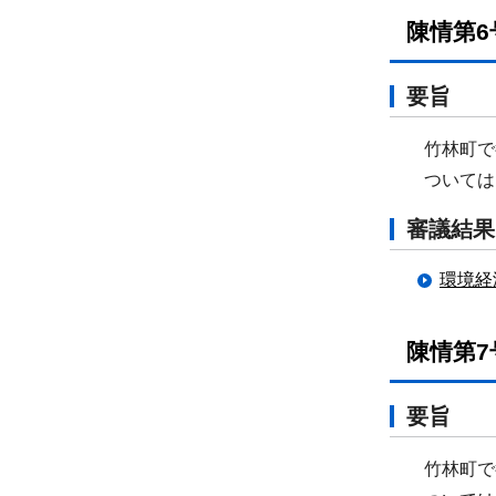
陳情第6
要旨
竹林町で
ついては、
審議結果
環境経
陳情第7
要旨
竹林町で