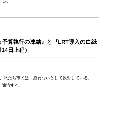
する。
する予算執行の凍結』と『LRT導入の白紙
14日上程）
、私たち市民は、必要ないとして反対している。
て陳情する。