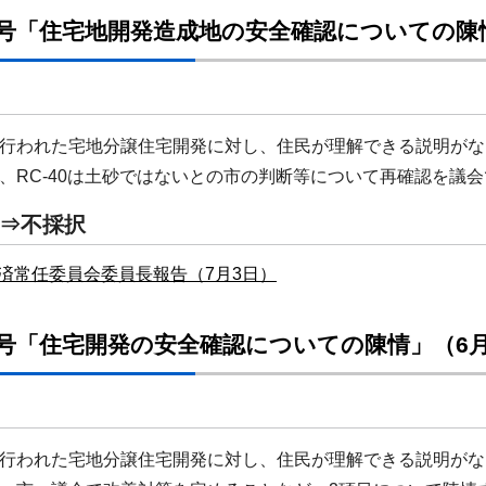
号「住宅地開発造成地の安全確認についての陳情
行われた宅地分譲住宅開発に対し、住民が理解できる説明がな
RC-40は土砂ではないとの市の判断等について再確認を議会
⇒不採択
済常任委員会委員長報告（7月3日）
号「住宅開発の安全確認についての陳情」（6月
行われた宅地分譲住宅開発に対し、住民が理解できる説明がな