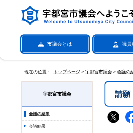
市議会とは
議員
現在の位置：
トップページ
>
宇都宮市議会
>
会議の
請願
宇都宮市議会
会議の結果
会議結果