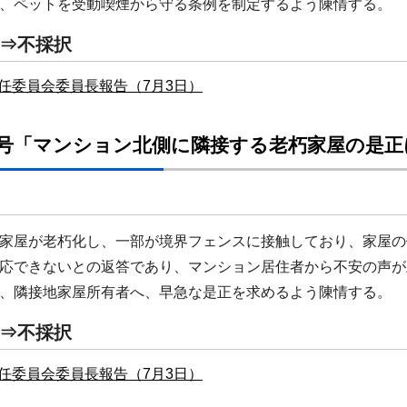
、ペットを受動喫煙から守る条例を制定するよう陳情する。
⇒不採択
任委員会委員長報告（7月3日）
5号「マンション北側に隣接する老朽家屋の是正
家屋が老朽化し、一部が境界フェンスに接触しており、家屋の
応できないとの返答であり、マンション居住者から不安の声が
、隣接地家屋所有者へ、早急な是正を求めるよう陳情する。
⇒不採択
任委員会委員長報告（7月3日）