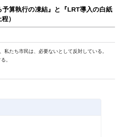
する予算執行の凍結』と『LRT導入の白紙
上程）
、私たち市民は、必要ないとして反対している。
する。