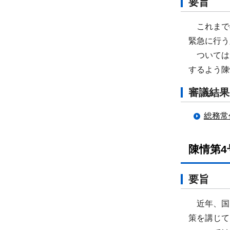
要旨
これまで
緊急に行う
ついては、
するよう陳
審議結果
総務常
陳情第
要旨
近年、国
策を講じて