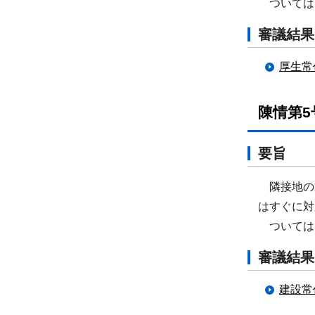
ついては
審議結果
厚生常
陳情第
要旨
隣接地の
はすぐに対
ついては
審議結果
建設常