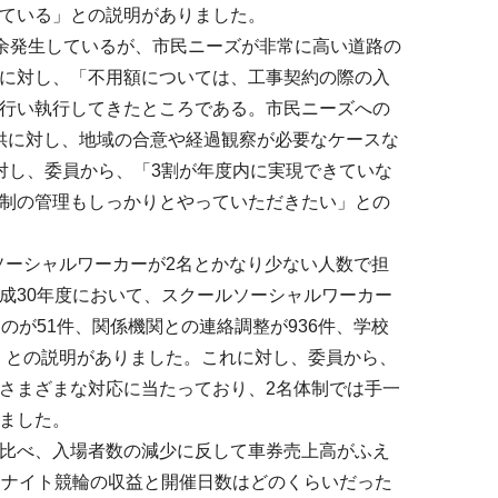
ている」との説明がありました。
円余発生しているが、市民ニーズが非常に高い道路の
に対し、「不用額については、工事契約の際の入
行い執行してきたところである。市民ニーズへの
提供に対し、地域の合意や経過観察が必要なケースな
対し、委員から、「3割が年度内に実現できていな
制の管理もしっかりとやっていただきたい」との
ーシャルワーカーが2名とかなり少ない人数で担
成30年度において、スクールソーシャルワーカー
のが51件、関係機関との連絡調整が936件、学校
る」との説明がありました。これに対し、委員から、
さまざまな対応に当たっており、2名体制では手一
ました。
比べ、入場者数の減少に反して車券売上高がふえ
ドナイト競輪の収益と開催日数はどのくらいだった