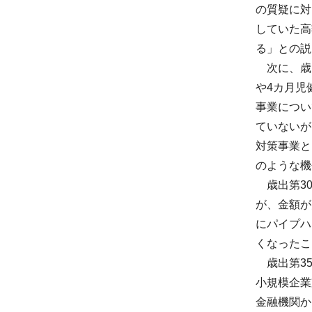
の質疑に対
していた高
る」との説
次に、歳出
や4カ月児
事業につい
ていないが
対策事業と
のような機
歳出第30
が、金額が
にパイプハ
くなったこ
歳出第35
小規模企業
金融機関か