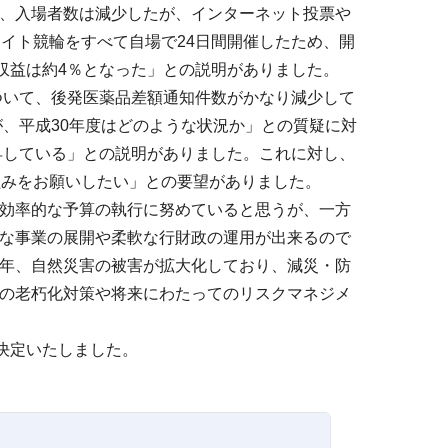
、入場者数は減少したが、インターネット投票や
イト競輪をすべて自場で24日間開催したため、開
収益は約4％となった」との説明がありました。
いて、後発医薬品差額通知件数がかなり減少して
が、平成30年度はどのような状況か」との質疑に対
昇している」との説明がありました。これに対し、
組みをお願いしたい」との要望がありました。
効率的な予算の執行に努めていると思うが、一方
な事業の展開や柔軟な行財政の運用が出来るので
年、自然災害の被害が拡大化しており、減災・防
の老朽化対策や将来にわたってのリスクマネジメ
決定いたしました。