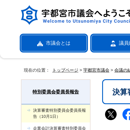
市議会とは
議員
現在の位置：
トップページ
>
宇都宮市議会
>
会議の
決算
特別委員会委員長報告
決算審査特別委員会委員長報
告（10月1日）
企業会計決算審査特別委員会