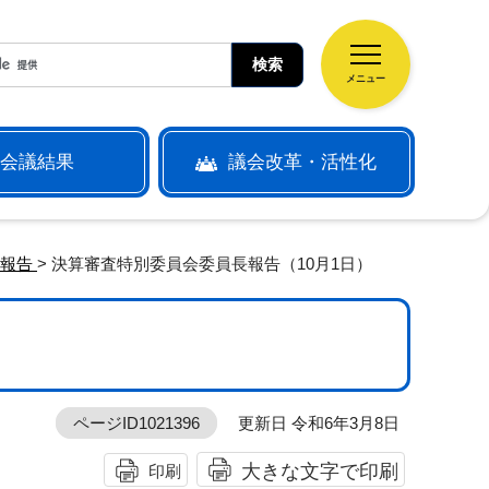
メニュー
会議結果
議会改革・活性化
長報告
> 決算審査特別委員会委員長報告（10月1日）
）
ページID1021396
更新日 令和6年3月8日
大きな文字で印刷
印刷