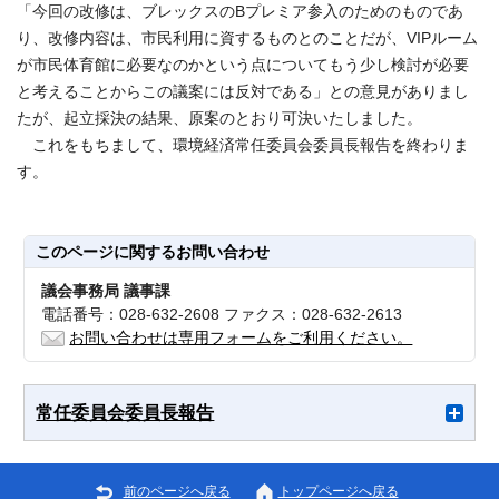
「今回の改修は、ブレックスのBプレミア参入のためのものであ
り、改修内容は、市民利用に資するものとのことだが、VIPルーム
が市民体育館に必要なのかという点についてもう少し検討が必要
と考えることからこの議案には反対である」との意見がありまし
たが、起立採決の結果、原案のとおり可決いたしました。
これをもちまして、環境経済常任委員会委員長報告を終わりま
す。
このページに関する
お問い合わせ
議会事務局 議事課
電話番号：028-632-2608 ファクス：028-632-2613
お問い合わせは専用フォームをご利用ください。
常任委員会委員長報告
前のページへ戻る
トップページへ戻る