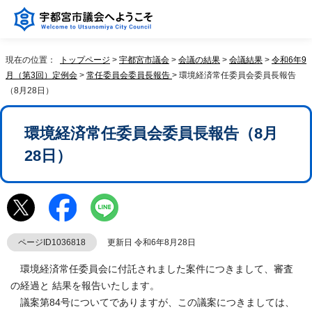
現在の位置：
トップページ
>
宇都宮市議会
>
会議の結果
>
会議結果
>
令和6年9
月（第3回）定例会
>
常任委員会委員長報告
> 環境経済常任委員会委員長報告
（8月28日）
環境経済常任委員会委員長報告（8月
28日）
ページID1036818
更新日 令和6年8月28日
環境経済常任委員会に付託されました案件につきまして、審査
の経過と 結果を報告いたします。
議案第84号についてでありますが、この議案につきましては、