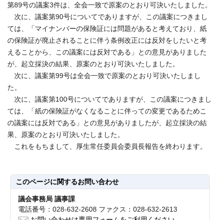
第89号の議案3件は、全会一致で原案のとおり可決いたしました。
次に、議案第90号についてでありますが、この議案につきまし
ては、「マイナンバーの保険証には問題があると考えており、紙
の保険証が廃止されることに伴う条例改正には反対をしたいと考
えることから、この議案には反対である」との意見がありました
が、起立採決の結果、原案のとおり可決いたしました。
次に、議案第99号は全会一致で原案のとおり可決いたしまし
た。
次に、議案第100号についてでありますが、この議案につきまし
ては、「紙の保険証がなくなることに伴っての変更であるためこ
の議案には反対である」との意見がありましたが、起立採決の結
果、原案のとおり可決いたしました。
これをもちまして、厚生常任委員会委員長報告を終わります。
このページに関する
お問い合わせ
議会事務局 議事課
電話番号：028-632-2608 ファクス：028-632-2613
お問い合わせは専用フォームをご利用ください。