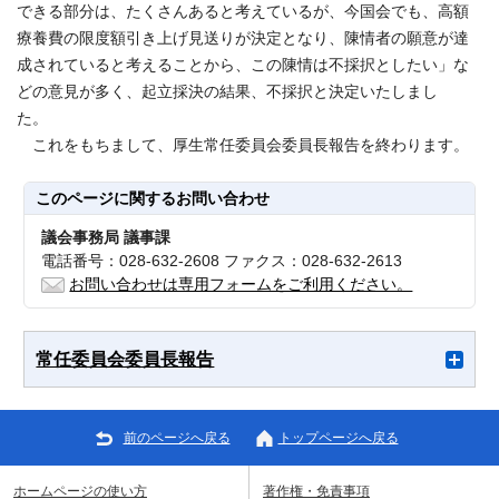
できる部分は、たくさんあると考えているが、今国会でも、高額
療養費の限度額引き上げ見送りが決定となり、陳情者の願意が達
成されていると考えることから、この陳情は不採択としたい」な
どの意見が多く、起立採決の結果、不採択と決定いたしまし
た。
これをもちまして、厚生常任委員会委員長報告を終わります。
このページに関する
お問い合わせ
議会事務局 議事課
電話番号：028-632-2608 ファクス：028-632-2613
お問い合わせは専用フォームをご利用ください。
常任委員会委員長報告
前のページへ戻る
トップページへ戻る
ホームページの使い方
著作権・免責事項