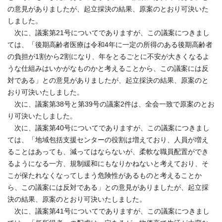
の意見がありましたが、起立採決の結果、原案のとおり可決いた
しました。
次に、議案第21号についてでありますが、この議案につきまし
ては、「後期高齢者医療は令和4年に一定の所得のある後期高齢者
の負担が1割から2割になり、年をとるごとに不安が大きくなるよ
うな仕組みはいかがなものかと考えることから、この議案には反
対である」との意見がありましたが、起立採決の結果、原案のと
おり可決いたしました。
次に、議案第38号と第39号の議案2件は、全会一致で原案のとお
り可決いたしました。
次に、議案第40号についてでありますが、この議案につきまし
ては、「地域包括支援センターの役割は増えており、人員が増え
ることはあっても、減ってはならないが、柔軟な職員配置ができ
るようになる一方、規制緩和にもなりかねないと考えており、そ
こが保たれなくなってしまう危険性があるものと考えることか
ら、この議案には反対である」との意見がありましたが、起立採
決の結果、原案のとおり可決いたしました。
次に、議案第41号についてでありますが、この議案につきまし