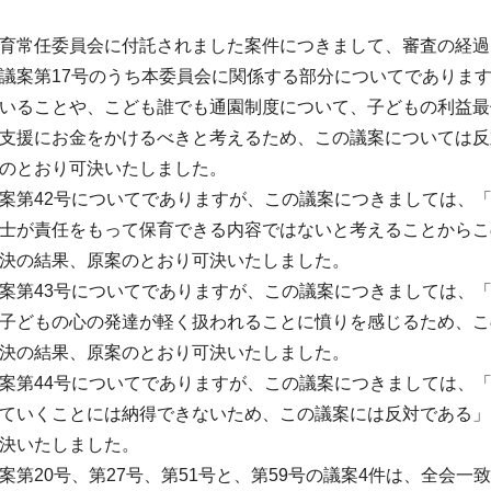
育常任委員会に付託されました案件につきまして、審査の経過
案第17号のうち本委員会に関係する部分についてでありま
いることや、こども誰でも通園制度について、子どもの利益最
支援にお金をかけるべきと考えるため、この議案については反
のとおり可決いたしました。
第42号についてでありますが、この議案につきましては、
士が責任をもって保育できる内容ではないと考えることからこ
決の結果、原案のとおり可決いたしました。
第43号についてでありますが、この議案につきましては、
子どもの心の発達が軽く扱われることに憤りを感じるため、こ
決の結果、原案のとおり可決いたしました。
第44号についてでありますが、この議案につきましては、
ていくことには納得できないため、この議案には反対である」
決いたしました。
第20号、第27号、第51号と、第59号の議案4件は、全会一