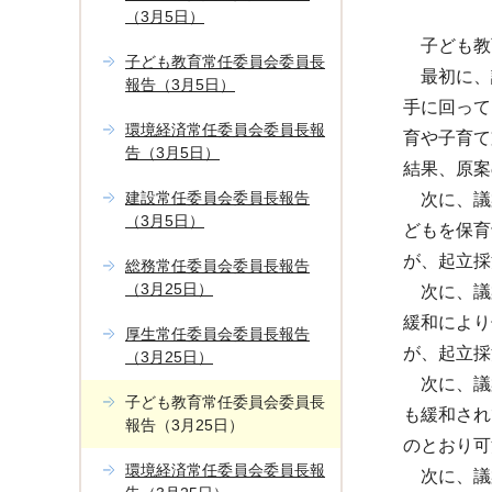
（3月5日）
子ども教
子ども教育常任委員会委員長
最初に、議
報告（3月5日）
手に回って
環境経済常任委員会委員長報
育や子育て
告（3月5日）
結果、原案
建設常任委員会委員長報告
次に、議案
（3月5日）
どもを保育
が、起立採
総務常任委員会委員長報告
（3月25日）
次に、議案
緩和により
厚生常任委員会委員長報告
が、起立採
（3月25日）
次に、議案
子ども教育常任委員会委員長
も緩和され
報告（3月25日）
のとおり可
環境経済常任委員会委員長報
次に、議案