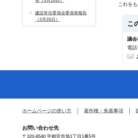
告（3月25日）
これをも
建設常任委員会委員長報告
（3月25日）
こ
議会
電話番
ホームページの使い方
著作権・免責事項
お問い合わせ先
〒320-8540 宇都宮市旭1丁目1番5号