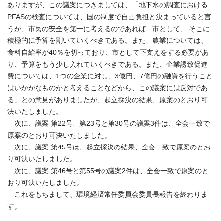
ありますが、この議案につきましては、「地下水の調査における
PFASの検査については、国の制度で自己負担と決まっていると言
うが、市民の安全を第一に考えるのであれば、市として、 そこに
積極的に予算を割いていくべきである。また、農業については、
食料自給率が40％を切っており、市として下支えをする必要があ
り、予算をもう少し入れていくべきである。また、企業誘致促進
費については、1つの企業に対し、3億円、7億円の融資を行うこと
はいかがなものかと考えることなどから、この議案には反対であ
る」との意見がありましたが、起立採決の結果、原案のとおり可
決いたしました。
次に、議案 第22号、第23号と第30号の議案3件は、全会一致で
原案のとおり可決いたしました。
次に、議案 第45号は、起立採決の結果、全会一致で原案のとお
り可決いたしました。
次に、議案 第46号と第55号の議案2件は、全会一致で原案のと
おり可決いたしました。
これをもちまして、環境経済常任委員会委員長報告を終わりま
す。