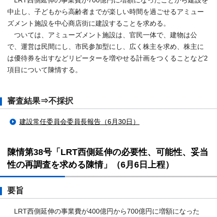
LRT西側延伸の事業費が700億円に増額になったことから建設を
中止し、子どもから高齢者までが楽しい時間を過ごせるアミュー
ズメント施設を中心商店街に建設することを求める。
ついては、アミューズメント施設は、官民一体で、建物は公
で、運営は民間にし、市民参加型にし、広く株主を求め、株主に
は優待券を出すなどリピーターを増やせる計画をつくることなど2
項目について陳情する。
審査結果⇒不採択
建設常任委員会委員長報告（6月30日）
陳情第38号「LRT西側延伸の必要性、可能性、妥当
性の再調査を求める陳情」（6月6日上程）
要旨
LRT西側延伸の事業費が400億円から700億円に増額になった