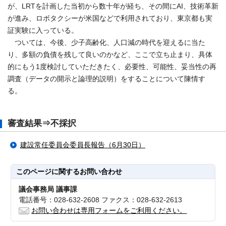
が、LRTを計画した当初から数十年が経ち、その間にAI、技術革新
が進み、ロボタクシーが米国などで利用されており、東京都も実
証実験に入っている。
ついては、今後、少子高齢化、人口減の時代を迎えるに当た
り、多額の負債を残して良いのかなど、ここで立ち止まり、具体
的にもう1度検討していただきたく、必要性、可能性、妥当性の再
調査（データの開示と論理的説明）をすることについて陳情す
る。
審査結果⇒不採択
建設常任委員会委員長報告（6月30日）
このページに関する
お問い合わせ
議会事務局 議事課
電話番号：028-632-2608 ファクス：028-632-2613
お問い合わせは専用フォームをご利用ください。