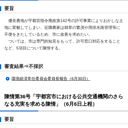
要旨
優良農地が宇都宮指令廃政第142号の許可事業によりおかしな土
地に変貌してしまい、近隣農家は雑草の繁茂や用排水路管理等に
不便をきたしているため、市に改善を求めたい。
ついては、市は専門的知見をもって、許可窓口対応をすること
など、5項目について陳情する。
審査結果⇒不採択
環境経済常任委員会委員長報告（6月30日）
陳情第36号「宇都宮市における公共交通機関のさら
なる充実を求める陳情」（6月6日上程）
要旨