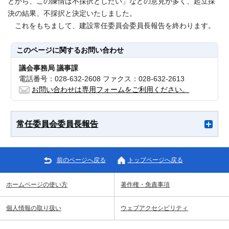
とから、この陳情は不採択としたい」などの意見が多く、起立採
決の結果、不採択と決定いたしました。
これをもちまして、建設常任委員会委員長報告を終わります。
このページに関する
お問い合わせ
議会事務局 議事課
電話番号：028-632-2608 ファクス：028-632-2613
お問い合わせは専用フォームをご利用ください。
常任委員会委員長報告
前のページへ戻る
トップページへ戻る
ホームページの使い方
著作権・免責事項
個人情報の取り扱い
ウェブアクセシビリティ