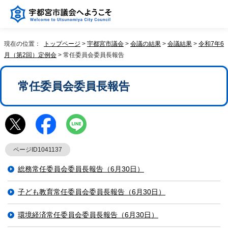
現在の位置：
トップページ
>
宇都宮市議会
>
会議の結果
>
会議結果
>
令和7年6
月（第2回）定例会
> 常任委員会委員長報告
常任委員会委員長報告
ページID1041137
総務常任委員会委員長報告（6月30日）
子ども教育常任委員会委員長報告（6月30日）
環境経済常任委員会委員長報告（6月30日）