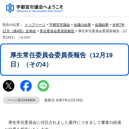
現在の位置：
トップページ
>
宇都宮市議会
>
会議の結果
>
会議結果
>
令和7年
12月（第4回）定例会
>
常任委員会委員長報告
> 厚生常任委員会委員長報告（12
月19日）（その4）
厚生常任委員会委員長報告（12月19
日）（その4）
ページID1044004
更新日 令和7年12月19日
厚生常任委員会に付託されました案件につきまして審査の経過