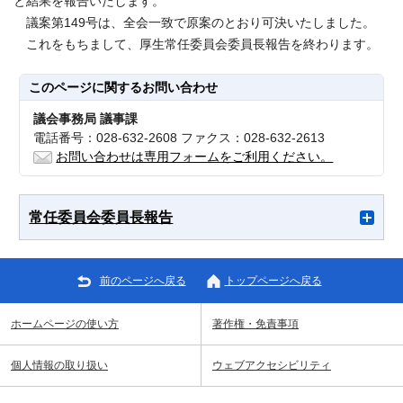
と結果を報告いたします。
議案第149号は、全会一致で原案のとおり可決いたしました。
これをもちまして、厚生常任委員会委員長報告を終わります。
このページに関する
お問い合わせ
議会事務局 議事課
電話番号：028-632-2608 ファクス：028-632-2613
お問い合わせは専用フォームをご利用ください。
常任委員会委員長報告
前のページへ戻る
トップページへ戻る
ホームページの使い方
著作権・免責事項
個人情報の取り扱い
ウェブアクセシビリティ