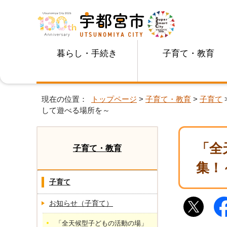
暮らし・手続き
子育て・教育
現在の位置：
トップページ
>
子育て・教育
>
子育て
して遊べる場所を～
「全
子育て・教育
集！
子育て
お知らせ（子育て）
「全天候型子どもの活動の場」