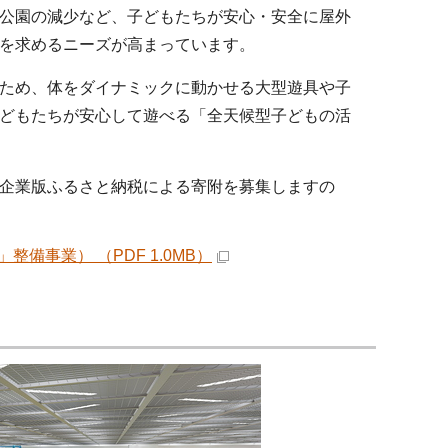
公園の減少など、子どもたちが安心・安全に屋外
を求めるニーズが高まっています。
ため、体をダイナミックに動かせる大型遊具や子
どもたちが安心して遊べる「全天候型子どもの活
企業版ふるさと納税による寄附を募集しますの
事業） （PDF 1.0MB）