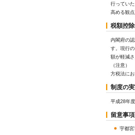
行っていた
高める観点
税額控除
内閣府の認
す。現行の
額が軽減さ
（注意） 
方税法にお
制度の実
平成28年
留意事項
宇都宮