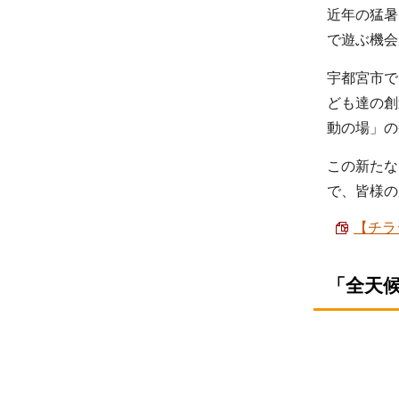
近年の猛暑
で遊ぶ機会
宇都宮市で
ども達の創
動の場」の
この新たな
で、皆様の
【チラ
「全天