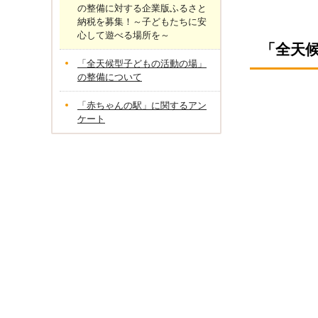
の整備に対する企業版ふるさと
納税を募集！～子どもたちに安
心して遊べる場所を～
「全天
「全天候型子どもの活動の場」
の整備について
「赤ちゃんの駅」に関するアン
ケート