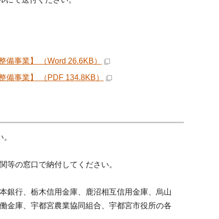
】 （Word 26.6KB）
】 （PDF 134.8KB）
い。
関等の窓口で納付してください。
本銀行、栃木信用金庫、鹿沼相互信用金庫、烏山
働金庫、宇都宮農業協同組合、宇都宮市役所の各