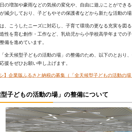
日の増加や豪雨などの気候の変化や、自由に遊ぶことができる
が減少しており、子どもやその保護者などから新たな活動の場
は、こうしたニーズに対応し、子育て環境の更なる充実を図る
造性を育む創作・工作など、乳幼児から小学校高学年までの子
整備を進めています。
「全天候型子どもの活動の場」の整備のため、以下のとおり、
応援をぜひお願い申し上げます。
シ】企業版ふるさと納税の募集（「全天候型子どもの活動の場」整備
候型子どもの活動の場」の整備について