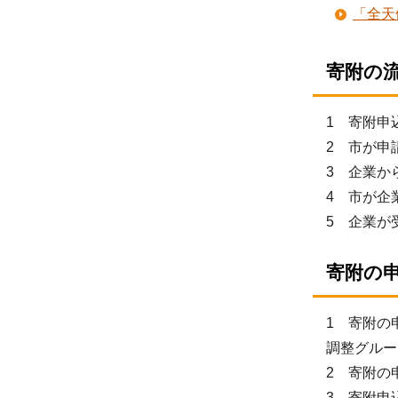
「全天
寄附の
1 寄附申
2 市が申
3 企業か
4 市が企
5 企業が
寄附の
1 寄附の
調整グループ
2 寄附の
3 寄附申