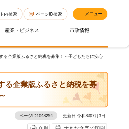
メニュー
ト内検索
ページID検索
産業・ビジネス
市政情報
対する企業版ふるさと納税を募集！～子どもたちに安心
する企業版ふるさと納税を募
～
ページID1048294
更新日 令和8年7月3日
大きな文字で印刷
印刷