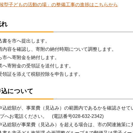
候型子どもの活動の場」の整備工事の進捗はこちらから
流れ
込書を市へ提出します。
請内容を確認し、寄附の納付時期について調整します。
ら市へ寄附金を納付します。
業へ寄附金の受領証を送付します。
受領証を添えて税額控除を申告します。
申込について
申込総額が、事業費（見込み）の範囲内であるかを確認させて
へお電話ください。 (電話番号028-632-2342)
申込総額が事業費（見込み）を超える場合は、市の関連施策に
込書を市子ども政策課 企画調整グループまで郵便又は電子メ