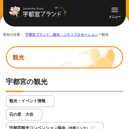
メニュー
現在の位置：
宇都宮ブランド 観光・シティプロモーション
> 観光
観光
宇都宮の観光
観光・イベント情報
石の里 大谷
宇都宮観光コンベンション協会
（外部リンク）