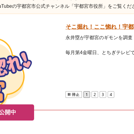
uTubeの宇都宮市公式チャンネル「宇都宮市役所」をご覧くだ
そこ掘れ！ここ惚れ！宇都
永井塁が宇都宮のギモンを調査
毎月第4金曜日、とちぎテレビ
を公開中