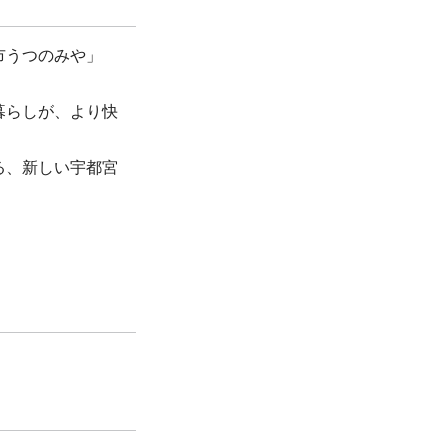
市うつのみや」
暮らしが、より快
る、新しい宇都宮