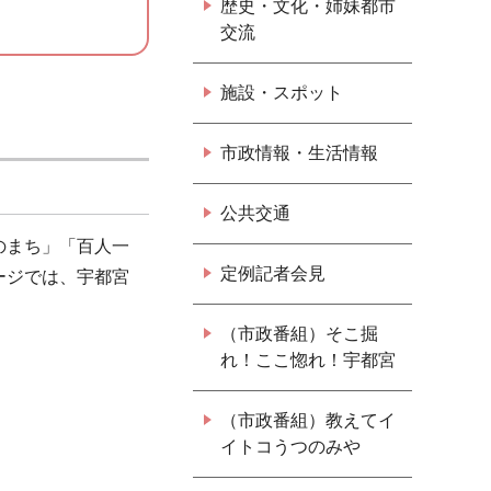
歴史・文化・姉妹都市
交流
施設・スポット
市政情報・生活情報
公共交通
のまち」「百人一
定例記者会見
ージでは、宇都宮
（市政番組）そこ掘
れ！ここ惚れ！宇都宮
（市政番組）教えてイ
イトコうつのみや