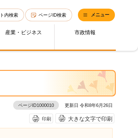
メニュー
ト内検索
ページID検索
産業・ビジネス
市政情報
ページID1000010
更新日 令和8年6月26日
大きな文字で印刷
印刷