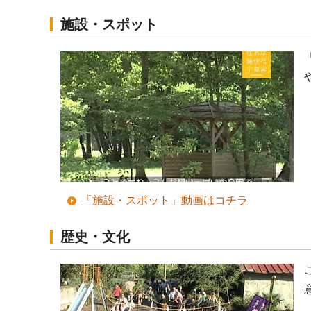
施設・スポット
「施設・スポット」動画はコチラ
歴史・文化