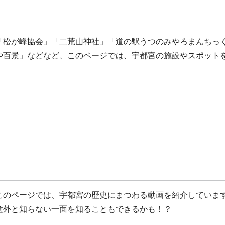
「松が峰協会」「二荒山神社」「道の駅うつのみやろまんちっ
や百景」などなど、このページでは、宇都宮の施設やスポット
このページでは、宇都宮の歴史にまつわる動画を紹介していま
意外と知らない一面を知ることもできるかも！？