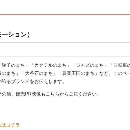
モーション）
「餃子のまち」「カクテルのまち」「ジャズのまち」「自転車
首のまち」「大谷石のまち」「農業王国のまち」など、このペ
の誇るブランドをお伝えします。
その他、観光PR映像もこちらからご覧ください。
画はコチラ