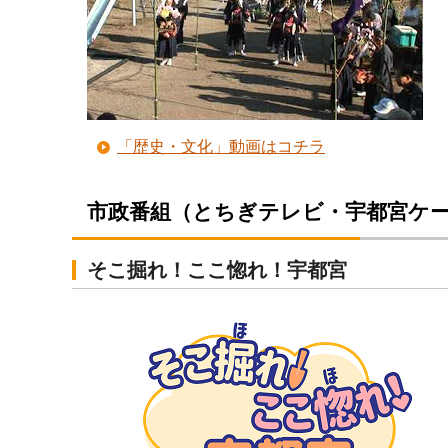
「歴史・文化」動画はコチラ
市政番組（とちぎテレビ・宇都宮ケ
そこ掘れ！ここ惚れ！宇都宮