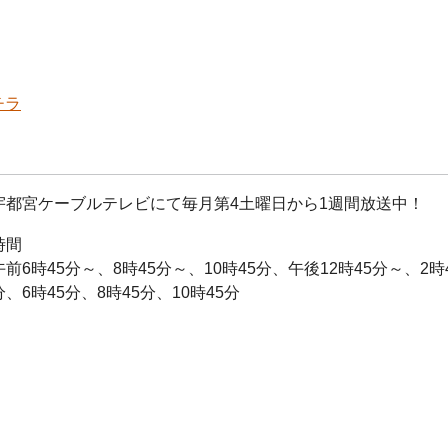
チラ
宇都宮ケーブルテレビにて毎月第4土曜日から1週間放送中！
時間
午前6時45分～、8時45分～、10時45分、午後12時45分～、2時
分、6時45分、8時45分、10時45分