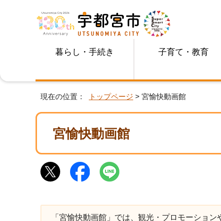
暮らし・手続き
子育て・教育
現在の位置：
トップページ
> 宮愉快動画館
宮愉快動画館
「宮愉快動画館」では、観光・プロモーション