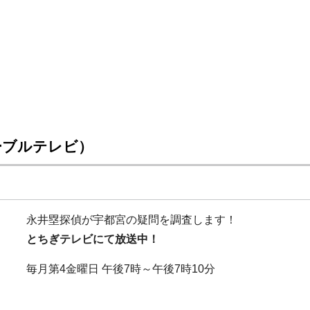
ーブルテレビ）
永井塁探偵が宇都宮の疑問を調査します！
とちぎテレビにて放送中！
毎月第4金曜日 午後7時～午後7時10分