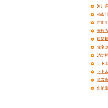
河川
都市
市街
景観
建築
住宅
消防
上下
上下
教育
出納