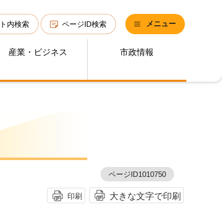
メニュー
ト内検索
ページID検索
産業・ビジネス
市政情報
ページID1010750
大きな文字で印刷
印刷