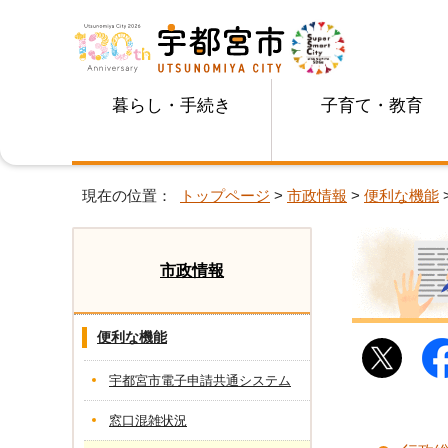
暮らし・手続き
子育て・教育
現在の位置：
トップページ
>
市政情報
>
便利な機能
市政情報
便利な機能
宇都宮市電子申請共通システム
窓口混雑状況