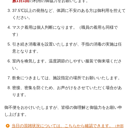
族1日1回
の利用の御協力をお願いします。
37.5℃以上の発熱など、体調に不安のある方は御利用を控えて
ください。
マスク着用は個人判断になります。（職員の着用も同様で
す）
引き続き消毒液を設置いたしますが、手指の消毒の実施は任
意となります。
室内を喚気します。温度調節のしやすい服装で御来場くださ
い。
飲食につきましては、施設指定の場所でお願いいたします。
密接、密集を防ぐため、お声がけをさせていただく場合があ
ります。
御不便をおかけいたしますが、皆様の御理解と御協力をお願い申
し上げます。
当日の混雑状況については、こちらから確認できます。
（外部