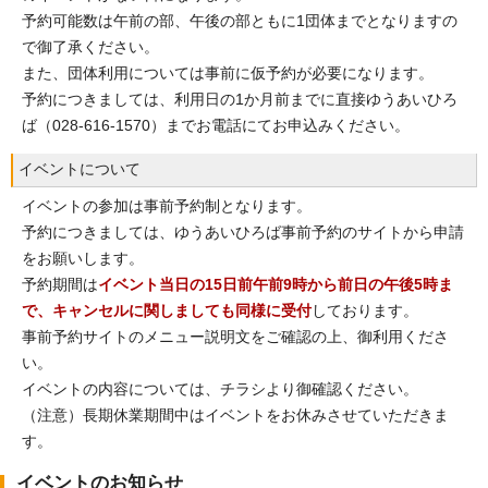
予約可能数は午前の部、午後の部ともに1団体までとなりますの
で御了承ください。
また、団体利用については事前に仮予約が必要になります。
予約につきましては、利用日の1か月前までに直接ゆうあいひろ
ば（028-616-1570）までお電話にてお申込みください。
イベントについて
イベントの参加は事前予約制となります。
予約につきましては、ゆうあいひろば事前予約のサイトから申請
をお願いします。
予約期間は
イベント当日の15日前午前9時から前日の午後5時ま
で、キャンセルに関しましても同様に受付
しております。
事前予約サイトのメニュー説明文をご確認の上、御利用くださ
い。
イベントの内容については、チラシより御確認ください。
（注意）長期休業期間中はイベントをお休みさせていただきま
す。
イベントのお知らせ