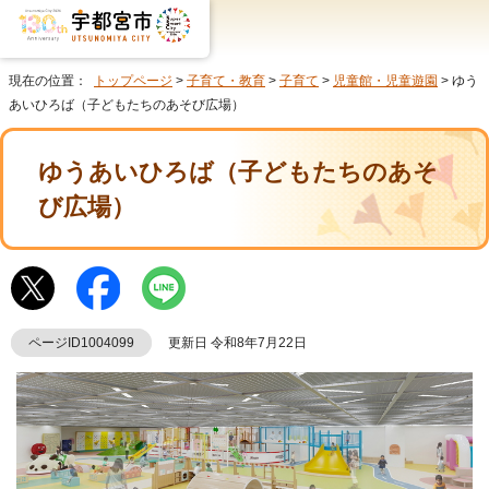
現在の位置：
トップページ
>
子育て・教育
>
子育て
>
児童館・児童遊園
> ゆう
あいひろば（子どもたちのあそび広場）
ゆうあいひろば（子どもたちのあそ
び広場）
ページID1004099
更新日 令和8年7月22日