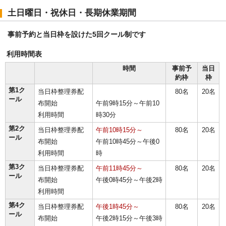
土日曜日・祝休日・長期休業期間
事前予約と当日枠を設けた5回クール制です
利用時間表
時間
事前予
当日
約枠
枠
第1ク
当日枠整理券配
80名
20名
ール
布開始
午前9時15分～午前10
利用時間
時30分
第2ク
当日枠整理券配
午前10時15分～
80名
20名
ール
布開始
午前10時45分～午後0
利用時間
時
第3ク
当日枠整理券配
午前11時45分～
80名
20名
ール
布開始
午後0時45分～午後2時
利用時間
第4ク
当日枠整理券配
午後1時45分～
80名
20名
ール
布開始
午後2時15分～午後3時