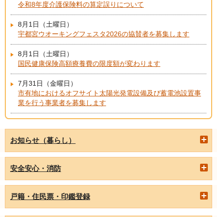
令和8年度介護保険料の算定誤りについて
8月1日（土曜日）
宇都宮ウオーキングフェスタ2026の協賛者を募集します
8月1日（土曜日）
国民健康保険高額療養費の限度額が変わります
7月31日（金曜日）
市有地におけるオフサイト太陽光発電設備及び蓄電池設置事
業を行う事業者を募集します
お知らせ（暮らし）
安全安心・消防
戸籍・住民票・印鑑登録