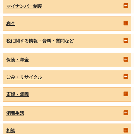
マイナンバー制度
税金
税に関する情報・資料・質問など
保険・年金
ごみ・リサイクル
斎場・霊園
消費生活
相談