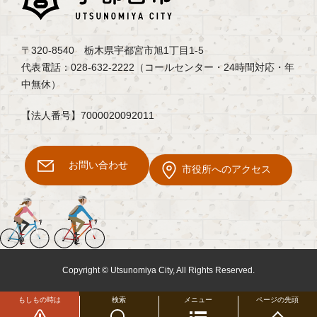
〒320-8540 栃木県宇都宮市旭1丁目1-5
代表電話：028-632-2222（コールセンター・24時間対応・年
中無休）
【法人番号】7000020092011
お問い合わせ
市役所へのアクセス
Copyright © Utsunomiya City, All Rights Reserved.
もしもの時は
検索
メニュー
ページの先頭