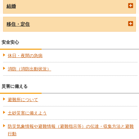
結婚
移住・定住
安全安心
休日・夜間の急病
消防（消防出動状況）
災害に備える
避難所について
土砂災害に備えよう
防災気象情報や避難情報（避難指示等）の伝達・収集方法と避難
行動