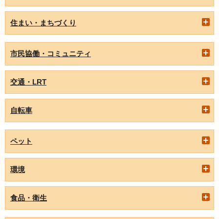
住まい・まちづくり
市民協働・コミュニティ
交通・LRT
自転車
ペット
環境
食品・衛生