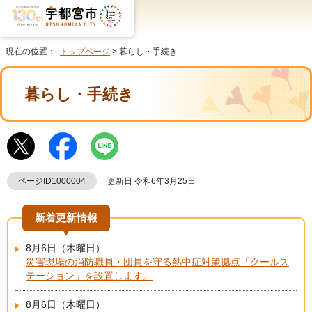
現在の位置：
トップページ
> 暮らし・手続き
暮らし・手続き
ページID1000004
更新日 令和6年3月25日
新着更新情報
8月6日（木曜日）
災害現場の消防職員・団員を守る熱中症対策拠点「クールス
テーション」を設置します。
8月6日（木曜日）