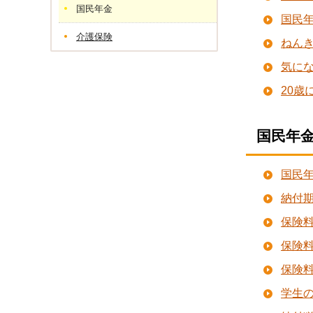
国民年金
国民
介護保険
ねん
気に
20
国民年
国民
納付
保険
保険
保険
学生