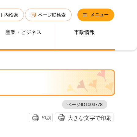
メニュー
ト内検索
ページID検索
産業・ビジネス
市政情報
ページID1003778
大きな文字で印刷
印刷