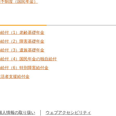
猶予制度（国民年金）
の給付（1）老齢基礎年金
の給付（2）障害基礎年金
の給付（3）遺族基礎年金
の給付（4）国民年金の独自給付
の給付（6）特別障害給付金
生活者支援給付金
個人情報の取り扱い
ウェブアクセシビリティ