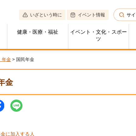
いざという時に
イベント情報
サイ
健康・医療・福祉
イベント・文化・スポー
ツ
・年金
> 国民年金
年金
年金に加入する人