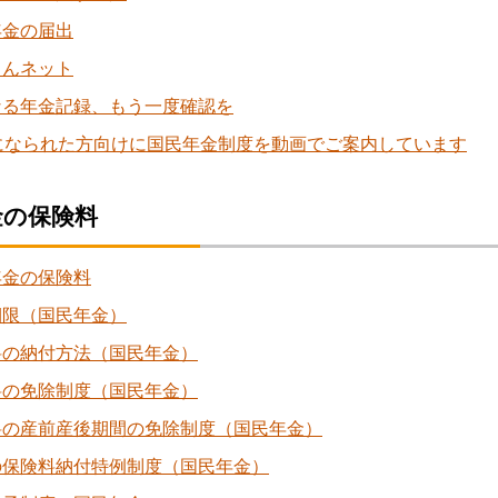
年金の届出
きんネット
なる年金記録、もう一度確認を
歳になられた方向けに国民年金制度を動画でご案内しています
金の保険料
年金の保険料
期限（国民年金）
料の納付方法（国民年金）
料の免除制度（国民年金）
料の産前産後期間の免除制度（国民年金）
の保険料納付特例制度（国民年金）