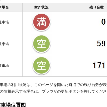
車場名
空き状況
残り台数
駐車場
駐車場
駐車場
車場の利用状況は、このページを開いた時点での残り台数が表
の情報表示する場合は、ブラウザの更新ボタンを押してくださ
駐車場位置図