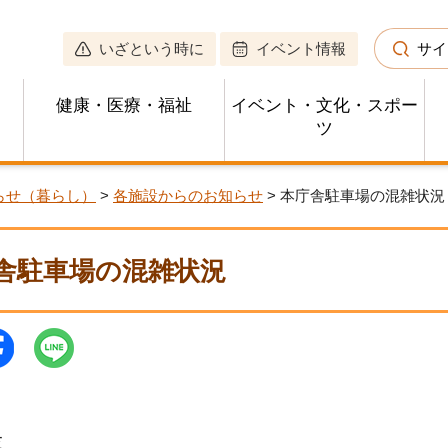
いざという時に
イベント情報
サイ
健康・医療・福祉
イベント・文化・スポー
ツ
らせ（暮らし）
>
各施設からのお知らせ
> 本庁舎駐車場の混雑状況
舎駐車場の混雑状況
覧