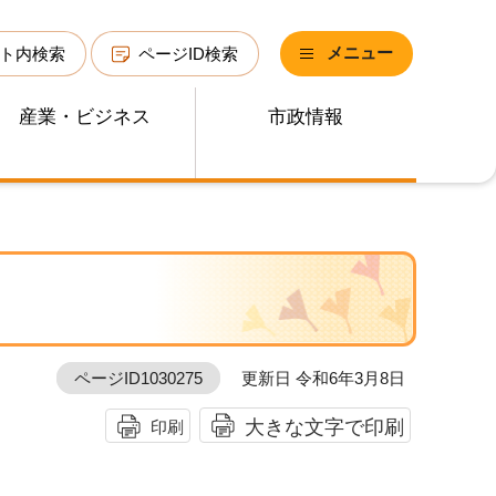
メニュー
ト内検索
ページID検索
産業・ビジネス
市政情報
ページID1030275
更新日 令和6年3月8日
大きな文字で印刷
印刷