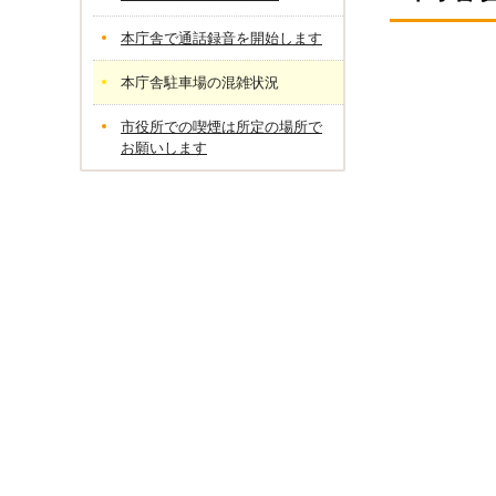
本庁舎で通話録音を開始します
本庁舎駐車場の混雑状況
市役所での喫煙は所定の場所で
お願いします