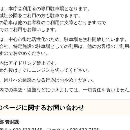
は、本庁舎利用者の専用駐車場となります。
城址公園をご利用の方も駐車できます。
の駐車は他のお客様のご利用に支障となりますので
でのご利用をお願いします。
は、中心市街地活性化のため、駐車場を無料開放しています。
会社、特定施設の駐車場としての利用は、他のお客様のご利用
すのでおやめください。
内はアイドリング禁止です。
めた後はすぐにエンジンを切ってください。
、周りへの迷惑となる行為はおやめください。
内での事故・盗難などにつきましては、一切責任を負いません
のページに関する
お問い合わせ
部 管財課