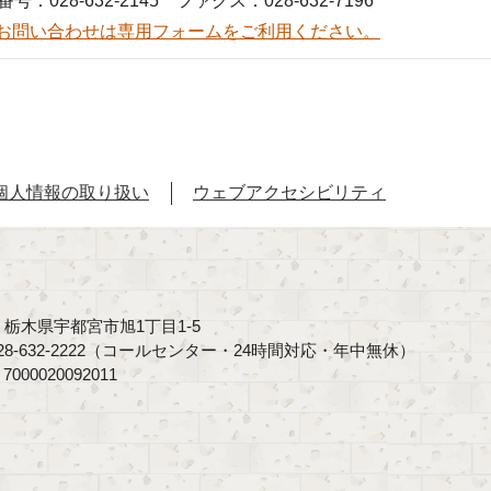
号：028-632-2145 ファクス：028-632-7196
お問い合わせは専用フォームをご利用ください。
個人情報の取り扱い
ウェブアクセシビリティ
40 栃木県宇都宮市旭1丁目1-5
8-632-2222（コールセンター・24時間対応・年中無休）
00020092011