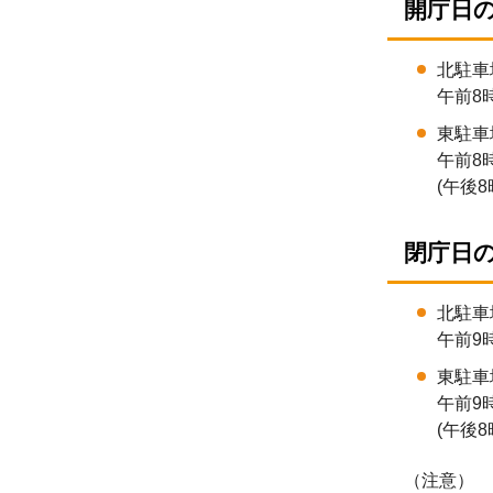
開庁日
北駐車
午前8
東駐車
午前8
(午後
閉庁日
北駐車
午前9
東駐車
午前9
(午後
（注意）