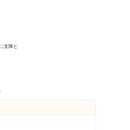
に支障と
。