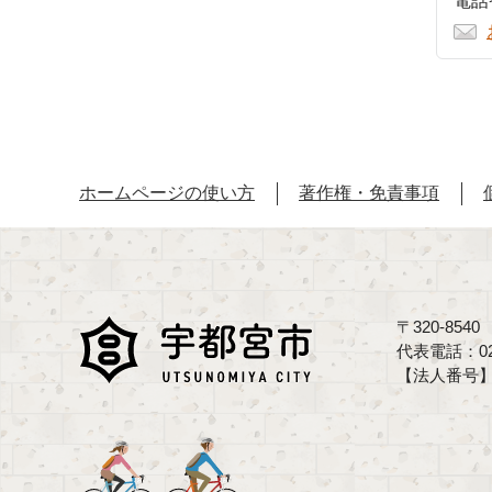
電話番
ホームページの使い方
著作権・免責事項
〒320-85
代表電話：02
【法人番号】70