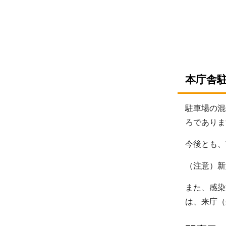
本庁舎
駐車場の混
ろでありま
今後とも、
（注意）新
また、感染
は、来庁（