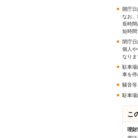
開庁日
なお、
長時間
短時間
閉庁日
個人や
なりま
駐車場
車を停
騒音等
駐車場
こ
理財