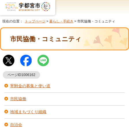
現在の位置：
トップページ
>
暮らし・手続き
> 市民協働・コミュニティ
市民協働・コミュニティ
ページID1006162
寄附金の募集と使い道
市民協働
地域まちづくり組織
自治会