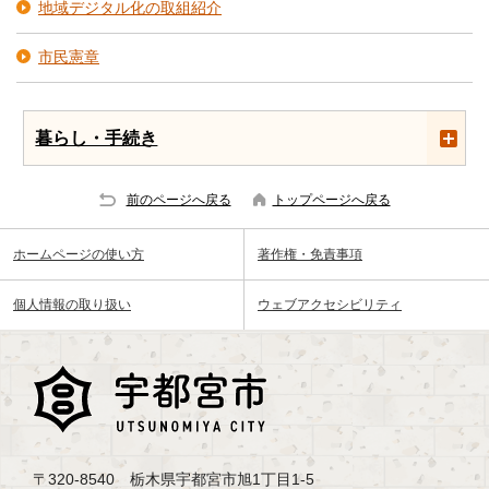
地域デジタル化の取組紹介
市民憲章
暮らし・手続き
前のページへ戻る
トップページへ戻る
ホームページの使い方
著作権・免責事項
個人情報の取り扱い
ウェブアクセシビリティ
〒320-8540 栃木県宇都宮市旭1丁目1-5