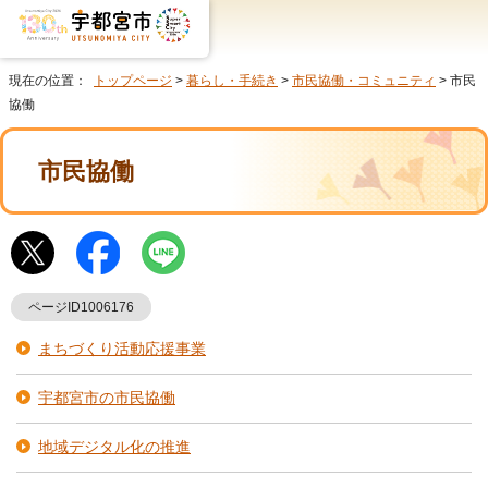
現在の位置：
トップページ
>
暮らし・手続き
>
市民協働・コミュニティ
> 市民
協働
市民協働
ページID1006176
まちづくり活動応援事業
宇都宮市の市民協働
地域デジタル化の推進