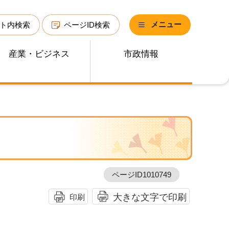
メニュー
ト内検索
ページID検索
産業・ビジネス
市政情報
ページID1010749
大きな文字で印刷
印刷