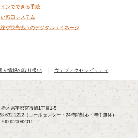
ラインでできる手続
ない窓口システム
沿線や観光拠点のデジタルサイネージ
個人情報の取り扱い
ウェブアクセシビリティ
40 栃木県宇都宮市旭1丁目1-5
8-632-2222（コールセンター・24時間対応・年中無休）
00020092011