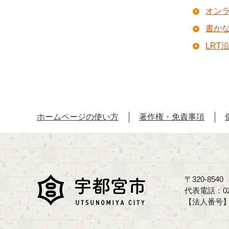
オン
書か
LRT
ホームページの使い方
著作権・免責事項
〒320-85
代表電話：02
【法人番号】70