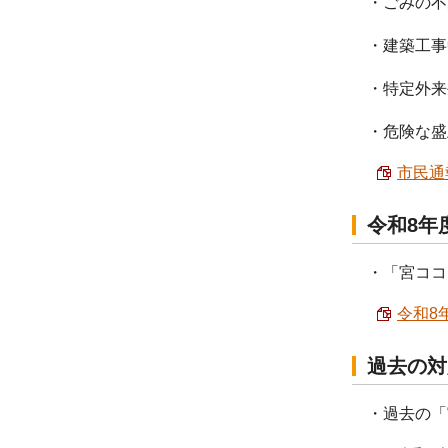
・ごみの不
・建築工
・特定外来
・危険な盛
市民通
令和8年
・「宮ココ
令和8年
過去の対
・過去の「