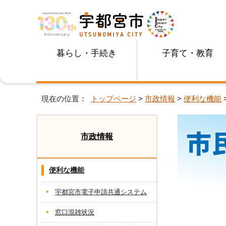
暮らし・手続き
子育て・教育
現在の位置：
トップページ
>
市政情報
>
便利な機能
市政情報
便利な機能
宇都宮市電子申請共通システム
窓口混雑状況