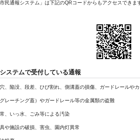
市民通報システム」は下記のQRコードからもアクセスできま
システムで受付している通報
穴、陥没、段差、ひび割れ、側溝蓋の損傷、ガードレールやカ
グレーチング蓋）やガードレール等の金属類の盗難
常、いっ水、ごみ等による汚染
具や施設の破損、害虫、園内灯異常