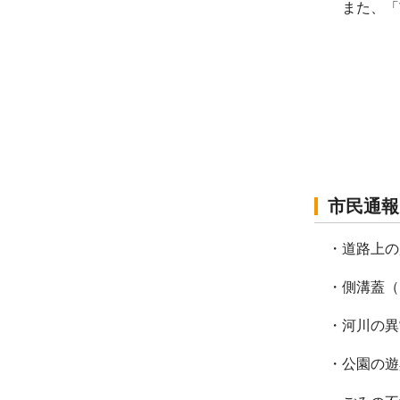
また、「
市民通報
・道路上の
・側溝蓋（
・河川の異
・公園の遊