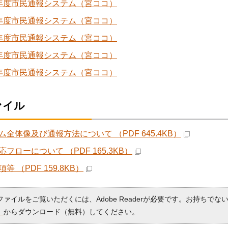
年度市民通報システム（宮ココ）
年度市民通報システム（宮ココ）
年度市民通報システム（宮ココ）
年度市民通報システム（宮ココ）
年度市民通報システム（宮ココ）
ァイル
ム全体像及び通報方法について （PDF 645.4KB）
フローについて （PDF 165.3KB）
等 （PDF 159.8KB）
Fファイルをご覧いただくには、Adobe Readerが必要です。お持ちでな
）
からダウンロード（無料）してください。