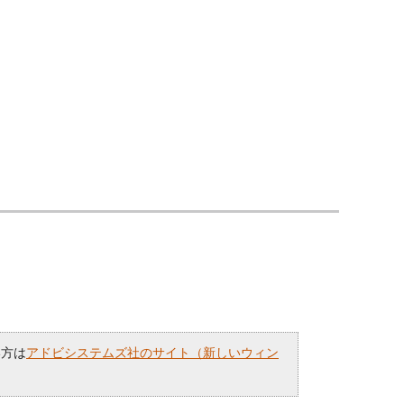
い方は
アドビシステムズ社のサイト（新しいウィン