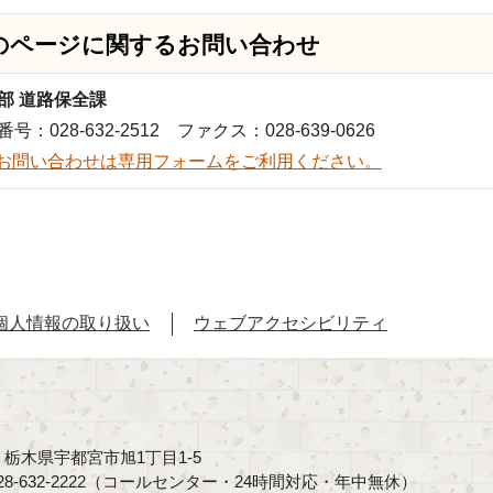
のページに関する
お問い合わせ
部 道路保全課
号：028-632-2512 ファクス：028-639-0626
お問い合わせは専用フォームをご利用ください。
個人情報の取り扱い
ウェブアクセシビリティ
40 栃木県宇都宮市旭1丁目1-5
8-632-2222（コールセンター・24時間対応・年中無休）