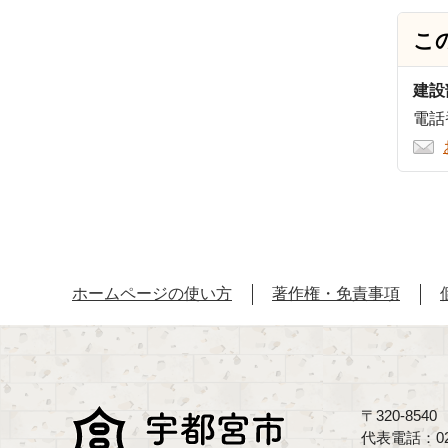
こ
建設
電話番
ホームページの使い方
著作権・免責事項
〒320-85
代表電話：02