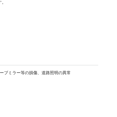
す。
ーブミラー等の損傷、道路照明の異常