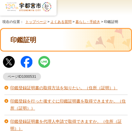
現在の位置：
トップページ
>
よくある質問
>
暮らし・手続き
> 印鑑証明
印鑑証明
ページID1000531
印鑑登録証明書の取得方法を知りたい。（住所（証明））
印鑑登録を行った後すぐに印鑑証明書を取得できますか。（住
所（証明））
印鑑登録証明書を代理人申請で取得できますか。（住所（証
明））