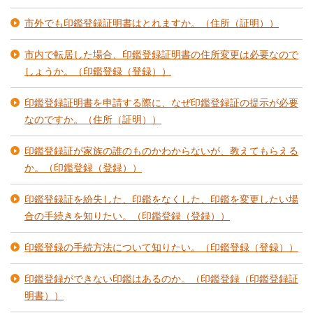
市外でも印鑑登録証明書はとれますか。（住所（証明））
市内で転居した場合、印鑑登録証明書の住所変更は必要なので
しょうか。（印鑑登録（登録））
印鑑登録証明書を申請する際に、なぜ印鑑登録証の提示が必要
なのですか。（住所（証明））
印鑑登録証が家族の誰のものかわからないが、教えてもらえる
か。（印鑑登録（登録））
印鑑登録証を紛失した、印鑑をなくした、印鑑を変更したい場
合の手続きを知りたい。（印鑑登録（登録））
印鑑登録の手続方法について知りたい。（印鑑登録（登録））
印鑑登録ができない印鑑はあるのか。（印鑑登録（印鑑登録証
明書））