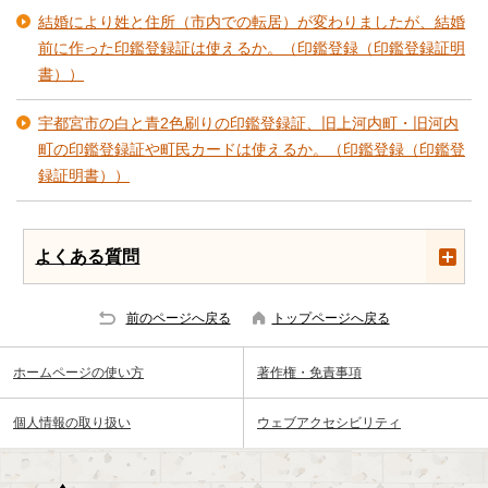
結婚により姓と住所（市内での転居）が変わりましたが、結婚
前に作った印鑑登録証は使えるか。（印鑑登録（印鑑登録証明
書））
宇都宮市の白と青2色刷りの印鑑登録証、旧上河内町・旧河内
町の印鑑登録証や町民カードは使えるか。（印鑑登録（印鑑登
録証明書））
よくある質問
前のページへ戻る
トップページへ戻る
ホームページの使い方
著作権・免責事項
個人情報の取り扱い
ウェブアクセシビリティ