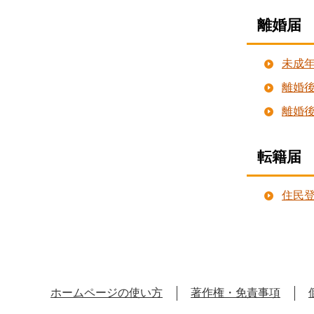
離婚届
未成
離婚
離婚
転籍届
住民
ホームページの使い方
著作権・免責事項