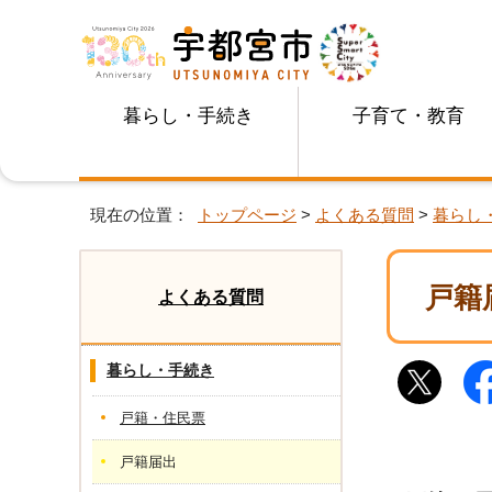
暮らし・手続き
子育て・教育
現在の位置：
トップページ
>
よくある質問
>
暮らし
戸籍
よくある質問
暮らし・手続き
戸籍・住民票
戸籍届出