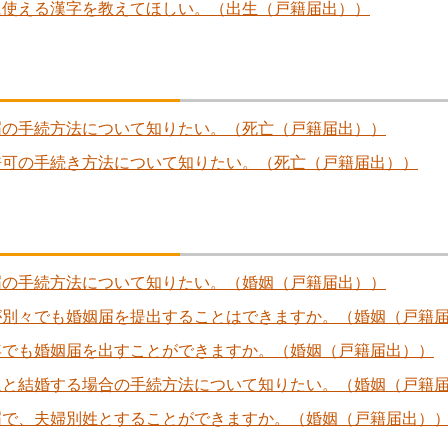
に使える漢字を教えてほしい。（出生（戸籍届出））
届の手続方法について知りたい。（死亡（戸籍届出））
許可の手続き方法について知りたい。（死亡（戸籍届出））
届の手続方法について知りたい。（婚姻（戸籍届出））
が別々でも婚姻届を提出することはできますか。（婚姻（戸籍
年でも婚姻届を出すことができますか。（婚姻（戸籍届出））
人と結婚する場合の手続方法について知りたい。（婚姻（戸籍
届で、夫婦別姓とすることができますか。（婚姻（戸籍届出）