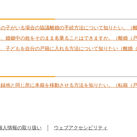
年の子がいる場合の協議離婚の手続方法について知りたい。（
後、婚姻中の姓をそのまま名乗ることはできますか。（離婚（
後、子どもを自分の戸籍に入れる方法について知りたい（離婚
登録地と同じ所に本籍を移動させる方法を知りたい。（転籍（
個人情報の取り扱い
ウェブアクセシビリティ