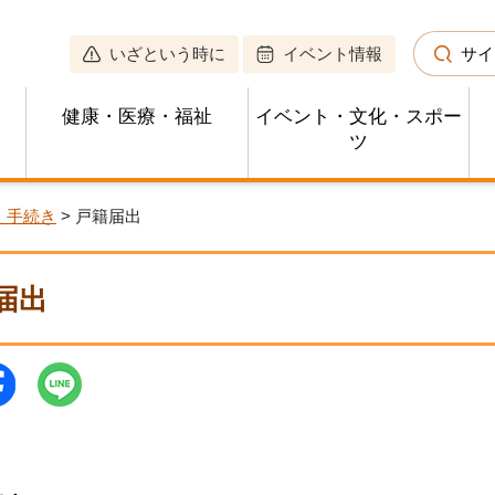
いざという時に
イベント情報
サイ
健康・医療・福祉
イベント・文化・スポー
ツ
・手続き
> 戸籍届出
届出