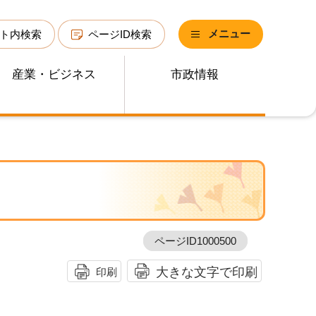
メニュー
ト内検索
ページID検索
産業・ビジネス
市政情報
ページID1000500
大きな文字で印刷
印刷