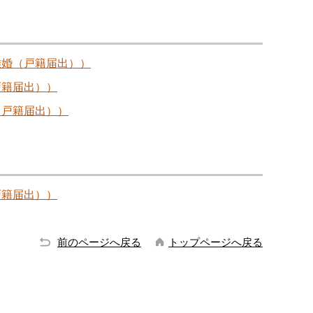
離婚（戸籍届出））
戸籍届出））
（戸籍届出））
戸籍届出））
前のページへ戻る
トップページへ戻る