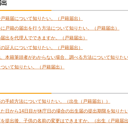
届出
や戸籍届について知りたい。（戸籍届出）
外に戸籍の届出を行う方法について知りたい。（戸籍届出）
の届出を代理人でできますか。（戸籍届出）
届の証人について知りたい。（戸籍届出）
地、本籍筆頭者がわからない場合、調べる方法について知りた
について知りたい。（戸籍届出）
届の手続方法について知りたい。（出生（戸籍届出））
れた日から14日目が休庁日の場合の出生届の提出期限を知りた
届を提出後、子供の名前の変更はできますか。（出生（戸籍届