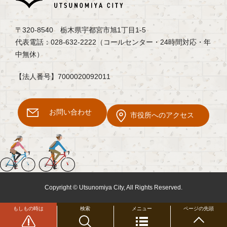
〒320-8540 栃木県宇都宮市旭1丁目1-5
代表電話：028-632-2222（コールセンター・24時間対応・年
中無休）
【法人番号】7000020092011
お問い合わせ
市役所へのアクセス
Copyright © Utsunomiya City, All Rights Reserved.
もしもの時は
検索
メニュー
ページの先頭