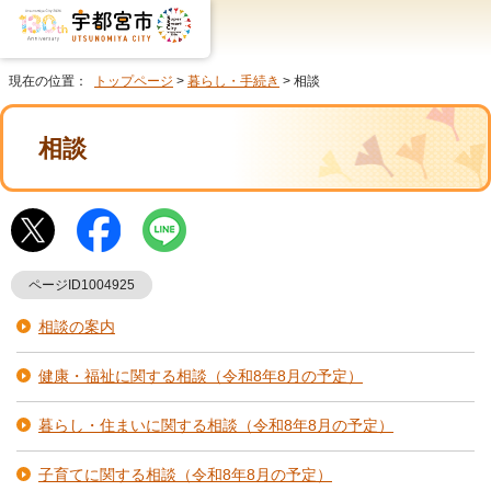
現在の位置：
トップページ
>
暮らし・手続き
> 相談
相談
ページID1004925
相談の案内
健康・福祉に関する相談（令和8年8月の予定）
暮らし・住まいに関する相談（令和8年8月の予定）
子育てに関する相談（令和8年8月の予定）