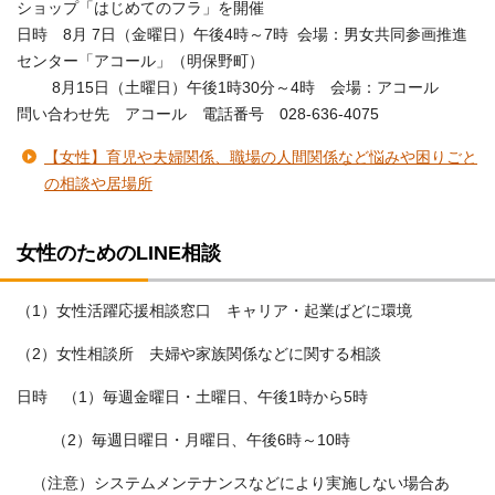
ショップ「はじめてのフラ」を開催
日時 8月 7日（金曜日）午後4時～7時 会場：男女共同参画推進
センター「アコール」（明保野町）
8月15日（土曜日）午後1時30分～4時 会場：アコール
問い合わせ先 アコール 電話番号 028-636-4075
【女性】育児や夫婦関係、職場の人間関係など悩みや困りごと
の相談や居場所
女性のためのLINE相談
（1）女性活躍応援相談窓口 キャリア・起業ばどに環境
（2）女性相談所 夫婦や家族関係などに関する相談
日時 （1）毎週金曜日・土曜日、午後1時から5時
（2）毎週日曜日・月曜日、午後6時～10時
（注意）システムメンテナンスなどにより実施しない場合あ