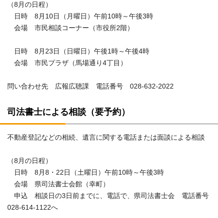
（8月の日程）
日時 8月10日（月曜日）午前10時～午後3時
会場 市民相談コーナー（市役所2階）
日時 8月23日（日曜日）午後1時～午後4時
会場 市民プラザ（馬場通り4丁目）
問い合わせ先 広報広聴課 電話番号 028‐632‐2022
司法書士による相談（要予約）
不動産登記などの相続、遺言に関する電話または面談による相談
（8月の日程）
日時 8月8・22日（土曜日）午前10時～午後3時
会場 県司法書士会館（幸町）
申込 相談日の3日前までに、電話で、県司法書士会 電話番号
028-614-1122へ