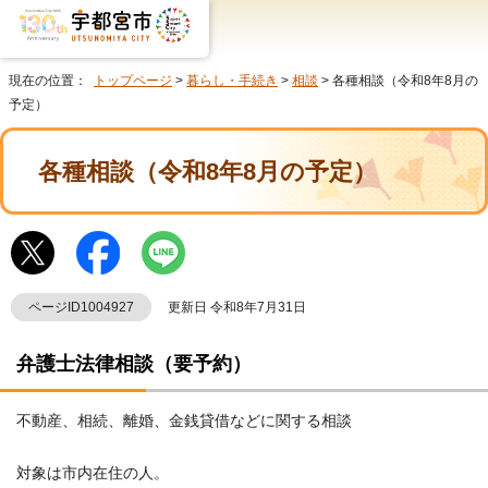
現在の位置：
トップページ
>
暮らし・手続き
>
相談
> 各種相談（令和8年8月の
予定）
各種相談（令和8年8月の予定）
ページID1004927
更新日 令和8年7月31日
弁護士法律相談（要予約）
不動産、相続、離婚、金銭貸借などに関する相談
対象は市内在住の人。