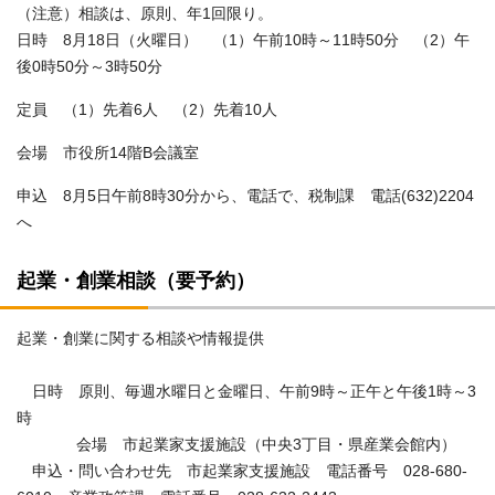
（注意）相談は、原則、年1回限り。
日時 8月18日（火曜日） （1）午前10時～11時50分 （2）午
後0時50分～3時50分
定員 （1）先着6人 （2）先着10人
会場 市役所14階B会議室
申込 8月5日午前8時30分から、電話で、税制課 電話(632)2204
へ
起業・創業相談（要予約）
起業・創業に関する相談や情報提供
日時 原則、毎週水曜日と金曜日、午前9時～正午と午後1時～3
時
会場 市起業家支援施設（中央3丁目・県産業会館内）
申込・問い合わせ先 市起業家支援施設 電話番号 028-680-