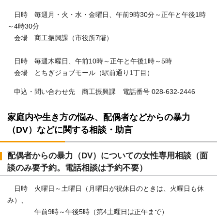
日時 毎週月・火・水・金曜日、午前9時30分～正午と午後1時
～4時30分
会場 商工振興課（市役所7階）
日時 毎週木曜日、午前10時～正午と午後1時～5時
会場 とちぎジョブモール（駅前通り1丁目）
申込・問い合わせ先 商工振興課 電話番号 028-632-2446
家庭内や生き方の悩み、配偶者などからの暴力
（DV）などに関する相談・助言
配偶者からの暴力（DV）についての女性専用相談（面
談のみ要予約。電話相談は予約不要）
日時 火曜日～土曜日（月曜日が祝休日のときは、火曜日も休
み）、
午前9時～午後5時（第4土曜日は正午まで）