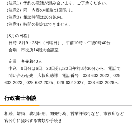
（注意1）予約の電話が混み合います。ご了承ください。
（注意2）同一内容の相談は1回限り。
（注意3）相談時間は20分以内。
（注意4）時間の指定はできません。
（8月の日程）
日時 8月9・23日（日曜日）、午前10時～午後0時40分
会場 市役所14階大会議室
定員 各先着40人
申込 9日分は6日、23日分は20日午前8時30分から、電話で
問い合わせ先 広報広聴課 電話番号 028-632-2022、028-
632-2023、028-632-2025、028-632‐2027、028-632-2028へ
行政書士相談
相続、離婚、農地転用、開発行為、営業許認可など、市役所など
官公庁に提出する書類や手続き