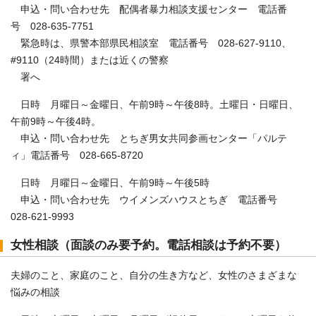
申込・問い合わせ先 配偶者暴力相談支援センター 電話番
号 028-635-7751
緊急時は、県警本部県民相談室 電話番号 028‐627‐9110、
#9110（24時間）または近くの警察
署へ
日時 月曜日～金曜日、午前9時～午後8時。土曜日・日曜日、
午前9時～午後4時。
申込・問い合わせ先 とちぎ男女共同参画センター「パルテ
ィ」電話番号 028‐665‐8720
日時 月曜日～金曜日、午前9時～午後5時
申込・問い合わせ先 ウイメンズハウスとちぎ 電話番号
028‐621‐9993
女性相談（面談のみ要予約。電話相談は予約不要）
夫婦のこと、家庭のこと、自分の生き方など、女性のさまざまな
悩みの相談