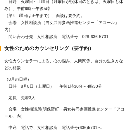
日時 火曜日～土曜日（月曜日が祝休日のときは、火曜日も休
み）、午前9時～午後5時
（第4土曜日は正午まで）、面談は要予約。
会場 女性相談所（男女共同参画推進センター「アコール」
内）
問い合わせ先 女性相談所 電話番号 028-636-5731
女性のためのカウンセリング（要予約）
女性カウンセラーによる、心の悩み、人間関係、自分の生き方な
どの相談
（8月の日程）
日時 8月8日（土曜日） 午後1時30分～4時30分
定員 先着3人
会場 女性相談所(明保野町・男女共同参画推進センター「アコ
ール」内）
申込 電話で、女性相談所 電話番号(636)5731へ