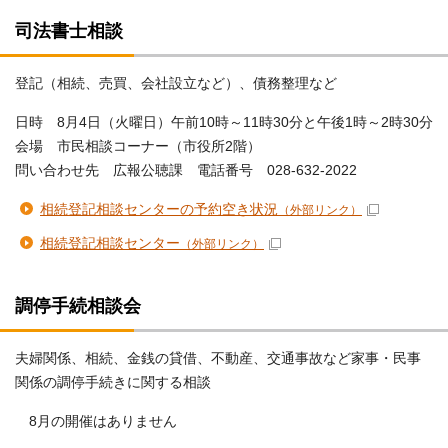
司法書士相談
登記（相続、売買、会社設立など）、債務整理など
日時 8月4日（火曜日）午前10時～11時30分と午後1時～2時30分
会場 市民相談コーナー（市役所2階）
問い合わせ先 広報公聴課 電話番号 028-632-2022
相続登記相談センターの予約空き状況
（外部リンク）
相続登記相談センター
（外部リンク）
調停手続相談会
夫婦関係、相続、金銭の貸借、不動産、交通事故など家事・民事
関係の調停手続きに関する相談
8月の開催はありません