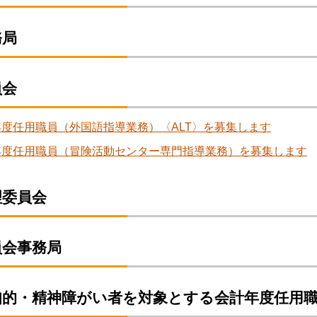
務局
員会
度任用職員（外国語指導業務）〈ALT〉を募集します
年度任用職員（冒険活動センター専門指導業務）を募集します
理委員会
員会事務局
知的・精神障がい者を対象とする会計年度任用