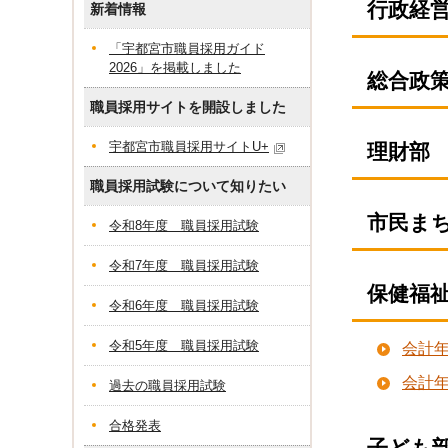
行政経
新着情報
「宇都宮市職員採用ガイド
2026」を掲載しました
総合政
職員採用サイトを開設しました
宇都宮市職員採用サイトU+
理財部
職員採用試験について知りたい
市民ま
令和8年度 職員採用試験
令和7年度 職員採用試験
保健福
令和6年度 職員採用試験
令和5年度 職員採用試験
会計
会計
過去の職員採用試験
合格発表
子ども