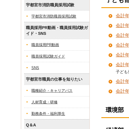
宇都宮市消防職員採用試験
会計
宇都宮市消防職員採用試験
会計
職員採用PR動画・職員採用試験ガ
イド・SNS
会計
職員採用PR動画
会計
会計
職員採用試験ガイド
会計
SNS
子ども
宇都宮市職員の仕事を知りたい
会計
職種紹介・キャリアパス
会計
人材育成・研修
環境部
勤務条件・福利厚生
Q＆A