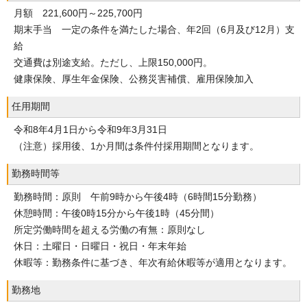
月額 221,600円～225,700円
期末手当 一定の条件を満たした場合、年2回（6月及び12月）支
給
交通費は別途支給。ただし、上限150,000円。
健康保険、厚生年金保険、公務災害補償、雇用保険加入
任用期間
令和8年4月1日から令和9年3月31日
（注意）採用後、1か月間は条件付採用期間となります。
勤務時間等
勤務時間：原則 午前9時から午後4時（6時間15分勤務）
休憩時間：午後0時15分から午後1時（45分間）
所定労働時間を超える労働の有無：原則なし
休日：土曜日・日曜日・祝日・年末年始
休暇等：勤務条件に基づき、年次有給休暇等が適用となります。
勤務地