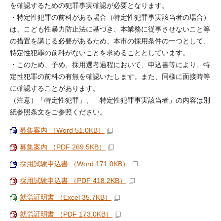
を確認するための犯罪事実確認が必要となります。
・特定性犯罪の前科がある場合（特定性犯罪事実該当者の場合）
は、こども性暴力防止法に基づき、本業務に従事させないこと等
の措置を講じる必要があるため、本市の採用条件の一つとして、
特定性犯罪の前科がないことを求めることとしています。
・このため、予め、採用選考過程において、申込書等により、特
定性犯罪の前科の有無を確認いたします。また、同様に面接時等
に確認することがあります。
（注意）「特定性犯罪」、「特定性犯罪事実該当者」の内容は別
紙参照条文をご参照ください。
募集案内 （Word 51.0KB）
募集案内 （PDF 269.5KB）
採用試験申込書 （Word 171.0KB）
採用試験申込書 （PDF 418.2KB）
就労証明書 （Excel 35.7KB）
就労証明書 （PDF 173.0KB）