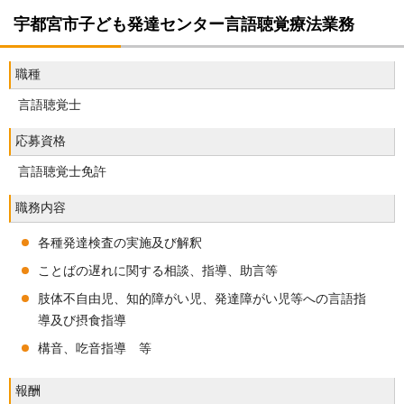
宇都宮市子ども発達センター言語聴覚療法業務
職種
言語聴覚士
応募資格
言語聴覚士免許
職務内容
各種発達検査の実施及び解釈
ことばの遅れに関する相談、指導、助言等
肢体不自由児、知的障がい児、発達障がい児等への言語指
導及び摂食指導
構音、吃音指導 等
報酬