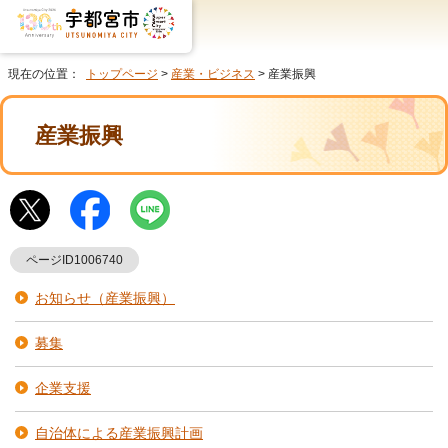
現在の位置：
トップページ
>
産業・ビジネス
> 産業振興
産業振興
ページID1006740
お知らせ（産業振興）
募集
企業支援
自治体による産業振興計画