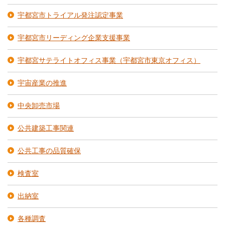
宇都宮市トライアル発注認定事業
宇都宮市リーディング企業支援事業
宇都宮サテライトオフィス事業（宇都宮市東京オフィス）
宇宙産業の推進
中央卸売市場
公共建築工事関連
公共工事の品質確保
検査室
出納室
各種調査