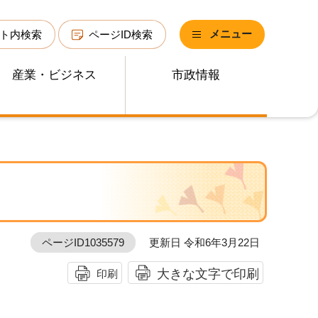
メニュー
ト内検索
ページID検索
産業・ビジネス
市政情報
ページID1035579
更新日 令和6年3月22日
大きな文字で印刷
印刷