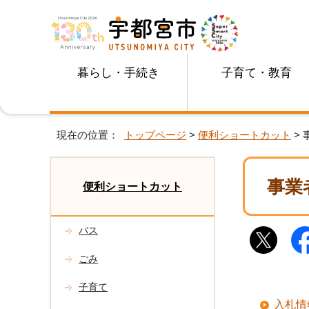
暮らし・手続き
子育て・教育
現在の位置：
トップページ
>
便利ショートカット
>
事業
便利ショートカット
バス
ごみ
子育て
入札情