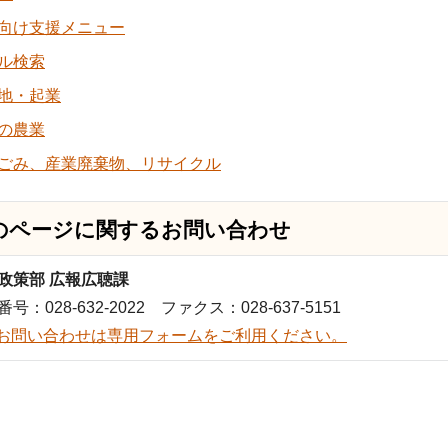
向け支援メニュー
ル検索
地・起業
の農業
ごみ、産業廃棄物、リサイクル
のページに関する
お問い合わせ
政策部 広報広聴課
号：028-632-2022 ファクス：028-637-5151
お問い合わせは専用フォームをご利用ください。