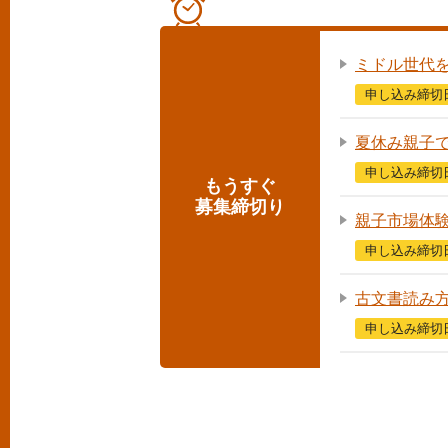
ミドル世代
申し込み締切
夏休み親子
申し込み締切
もうすぐ
募集締切り
親子市場体
申し込み締切
古文書読み
申し込み締切