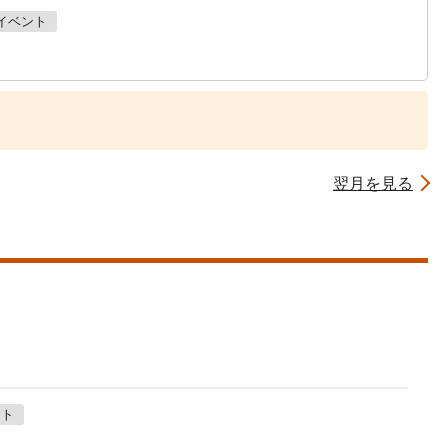
イベント
翌月を見る
ント