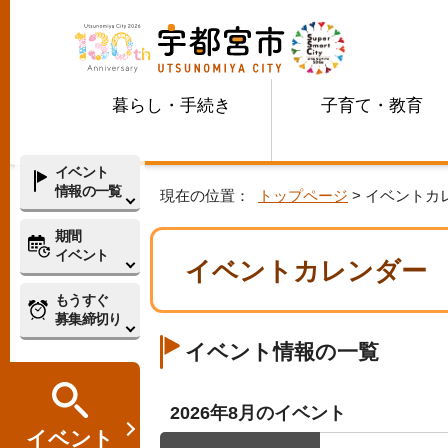
暮らし・手続き
子育て・教育
イベント
情報の一覧
現在の位置：
トップページ
> イベントカ
期間
イベント
イベントカレンダー
もうすぐ
募集締切り
イベント情報の一覧
2026年8月のイベント
イベント