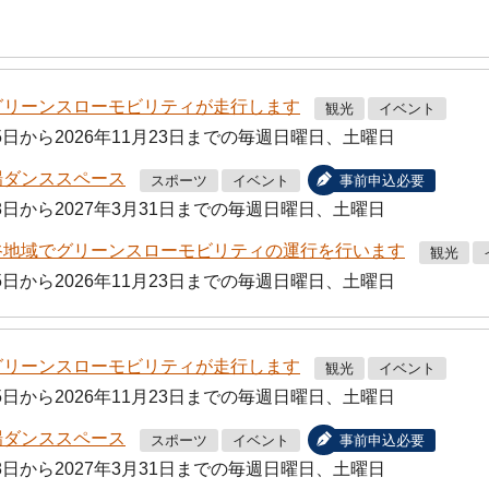
グリーンスローモビリティが走行します
観光
イベント
25日から2026年11月23日までの毎週日曜日、土曜日
場ダンススペース
スポーツ
イベント
事前申込必要
28日から2027年3月31日までの毎週日曜日、土曜日
グリーンスローモビリティの運行を行います
観光
25日から2026年11月23日までの毎週日曜日、土曜日
グリーンスローモビリティが走行します
観光
イベント
25日から2026年11月23日までの毎週日曜日、土曜日
場ダンススペース
スポーツ
イベント
事前申込必要
28日から2027年3月31日までの毎週日曜日、土曜日