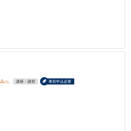
アル～
講座・講習
事前申込必要