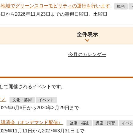
グリーンスローモビリティの運行を行います
観光
25日から2026年11月23日までの毎週日曜日、土曜日
全件表示
今月のカレンダー
して開催されるイベントです。
アノ
文化・芸術
イベント
2025年6月6日から2030年3月29日まで
る講演会（オンデマンド配信）
健康・福祉
講座・講習
イベ
2025年11月11日から2027年3月31日まで