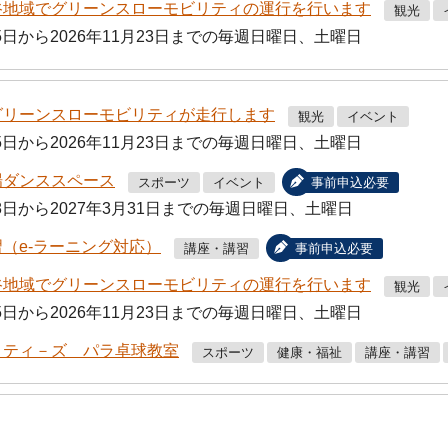
グリーンスローモビリティの運行を行います
観光
25日から2026年11月23日までの毎週日曜日、土曜日
グリーンスローモビリティが走行します
観光
イベント
25日から2026年11月23日までの毎週日曜日、土曜日
場ダンススペース
スポーツ
イベント
事前申込必要
28日から2027年3月31日までの毎週日曜日、土曜日
（e-ラーニング対応）
講座・講習
事前申込必要
グリーンスローモビリティの運行を行います
観光
25日から2026年11月23日までの毎週日曜日、土曜日
リティ－ズ パラ卓球教室
スポーツ
健康・福祉
講座・講習