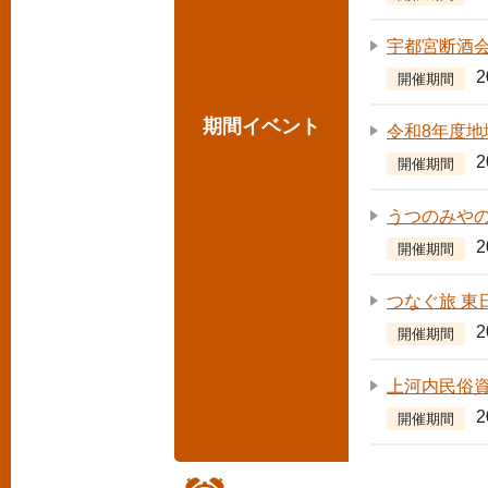
宇都宮断酒
開催期間
期間イベント
令和8年度
開催期間
うつのみや
開催期間
つなぐ旅 東
開催期間
上河内民俗
開催期間