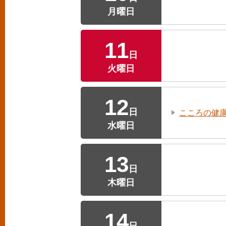
月曜日
11
日
火曜日
12
日
こころの健
水曜日
13
日
木曜日
14