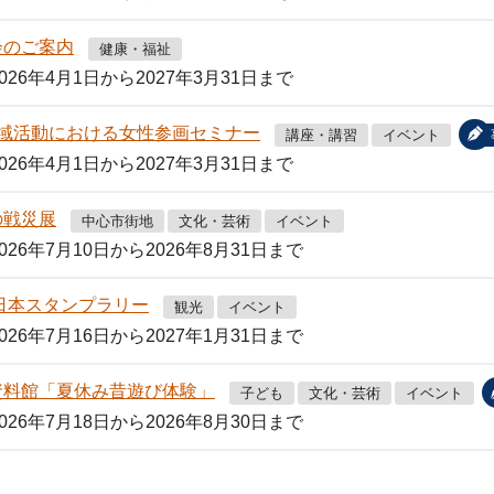
会のご案内
健康・福祉
2026年4月1日から2027年3月31日まで
地域活動における女性参画セミナー
講座・講習
イベント
2026年4月1日から2027年3月31日まで
の戦災展
中心市街地
文化・芸術
イベント
2026年7月10日から2026年8月31日まで
日本スタンプラリー
観光
イベント
2026年7月16日から2027年1月31日まで
資料館「夏休み昔遊び体験」
子ども
文化・芸術
イベント
2026年7月18日から2026年8月30日まで