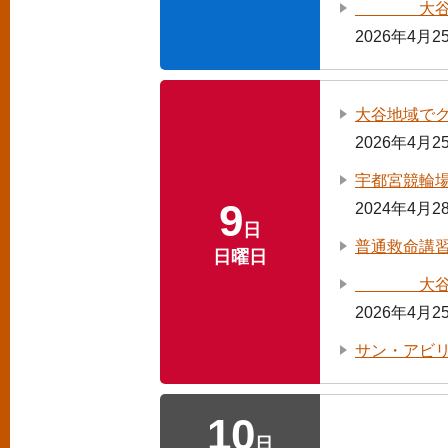
大谷地域で
2026年4月
大谷地域で
2026年4月
宇都宮競輪
9
2024年4月
日
普通救命講習
日曜日
大谷地域で
2026年4月
サン・アビ
10
日