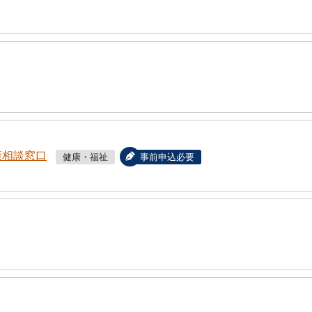
康相談窓口
健康・福祉
事前申込必要