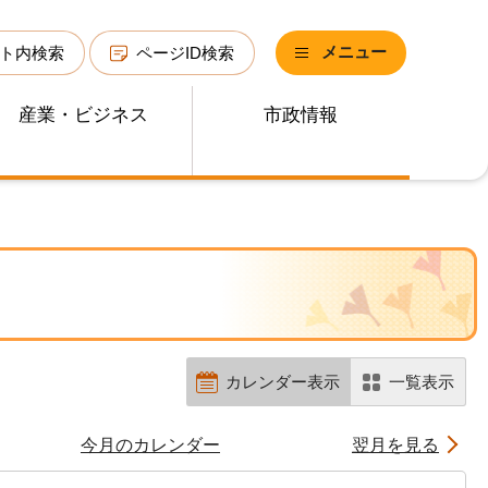
メニュー
ト内検索
ページID検索
産業・ビジネス
市政情報
カレンダー表示
一覧表示
今月のカレンダー
翌月を見る