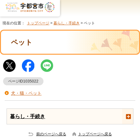
現在の位置：
トップページ
>
暮らし・手続き
> ペット
ペット
ページID1035022
犬・猫・ペット
暮らし・手続き
前のページへ戻る
トップページへ戻る