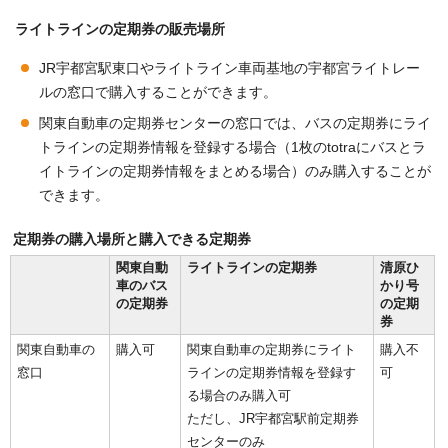
ライトラインの定期券の販売場所
JR宇都宮駅東口やライトライン車両基地の宇都宮ライトレー
ルの窓口で購入することができます。
関東自動車の定期券センターの窓口では、バスの定期券にライ
トラインの定期券情報を登録する場合（1枚のtotraにバスとラ
イトラインの定期券情報をまとめる場合）のみ購入することが
できます。
定期券の購入場所と購入できる定期券
関東自動
ライトラインの定期券
清原ひ
車のバス
かり号
の定期券
の定期
券
関東自動車の
購入可
関東自動車の定期券にライト
購入不
窓口
ラインの定期券情報を登録す
可
る場合のみ購入可
ただし、JR宇都宮駅前定期券
センターのみ