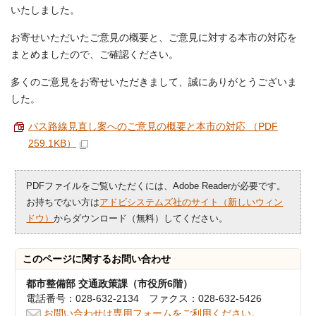
いたしました。
お寄せいただいたご意見の概要と、ご意見に対する本市の対応を
まとめましたので、ご確認ください。
多くのご意見をお寄せいただきまして、誠にありがとうございま
した。
バス路線見直し案へのご意見の概要と本市の対応 （PDF
259.1KB）
PDFファイルをご覧いただくには、Adobe Readerが必要です。
お持ちでない方は
アドビシステムズ社のサイト（新しいウィン
ドウ）
からダウンロード（無料）してください。
このページに関する
お問い合わせ
都市整備部 交通政策課（市役所6階）
電話番号：028-632-2134 ファクス：028-632-5426
お問い合わせは専用フォームをご利用ください。