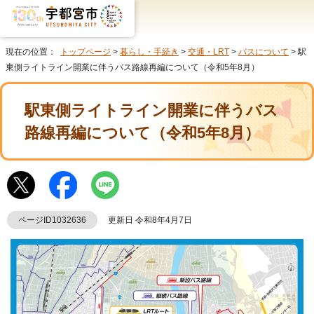
現在の位置：
トップページ
>
暮らし・手続き
>
交通・LRT
>
バスについて
> 駅
東側ライトライン開業に伴うバス路線再編について（令和5年8月）
駅東側ライトライン開業に伴うバス
路線再編について（令和5年8月）
ページID1032636
更新日 令和8年4月7日