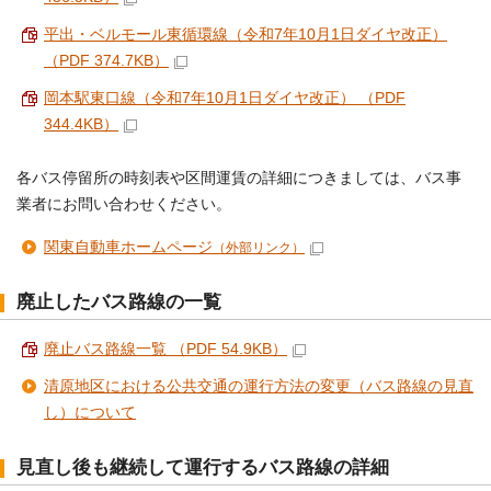
平出・ベルモール東循環線（令和7年10月1日ダイヤ改正）
（PDF 374.7KB）
岡本駅東口線（令和7年10月1日ダイヤ改正） （PDF
344.4KB）
各バス停留所の時刻表や区間運賃の詳細につきましては、バス事
業者にお問い合わせください。
関東自動車ホームページ
（外部リンク）
廃止したバス路線の一覧
廃止バス路線一覧 （PDF 54.9KB）
清原地区における公共交通の運行方法の変更（バス路線の見直
し）について
見直し後も継続して運行するバス路線の詳細