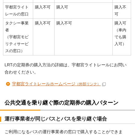
宇都宮ライト
購入不可
購入可
購入不
レールの窓口
可
タクシー事業
購入不可
購入不可
購入可
者
（車内
（宇都宮モビ
でも購
リティサービ
入可）
スの窓口）
LRTの定期券の購入方法の詳細は、宇都宮ライトレールにお問い
合わせください。
宇都宮ライトレールホームページ
（外部リンク）
公共交通を乗り継ぐ際の定期券の購入パターン
運行事業者が同じバスとバスを乗り継ぐ場合
ご利用になるバスの運行事業者の窓口で購入することができま