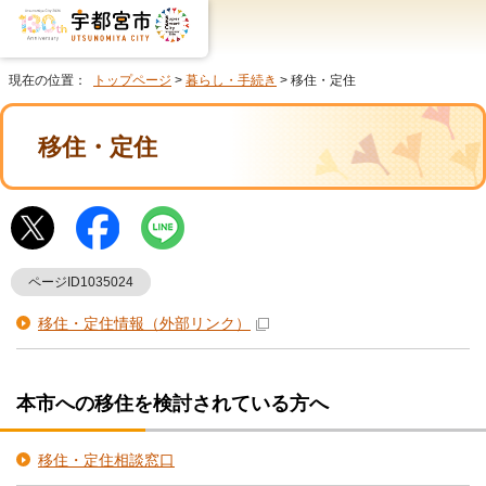
現在の位置：
トップページ
>
暮らし・手続き
> 移住・定住
移住・定住
ページID1035024
移住・定住情報
（外部リンク）
本市への移住を検討されている方へ
移住・定住相談窓口