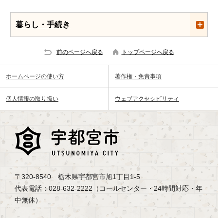
暮らし・手続き
前のページへ戻る
トップページへ戻る
ホームページの使い方
著作権・免責事項
個人情報の取り扱い
ウェブアクセシビリティ
〒320-8540 栃木県宇都宮市旭1丁目1-5
代表電話：028-632-2222（コールセンター・24時間対応・年
中無休）