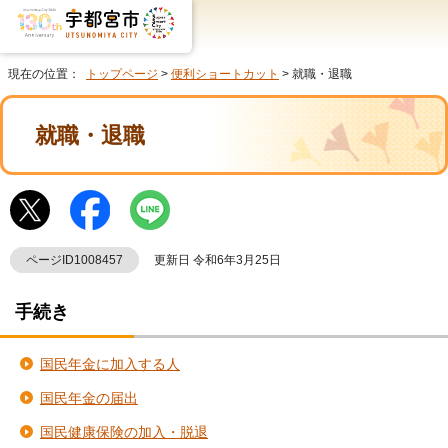
現在の位置：
トップページ
>
便利ショートカット
> 就職・退職
就職・退職
ページID1008457
更新日 令和6年3月25日
手続き
国民年金に加入する人
国民年金の届出
国民健康保険の加入・脱退