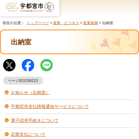
現在の位置：
トップページ
>
産業・ビジネス
>
産業振興
> 出納室
出納室
ページID1038223
お知らせ（出納室）
宇都宮市支払情報通知サービスについて
電子請求手続きについて
定期支払について