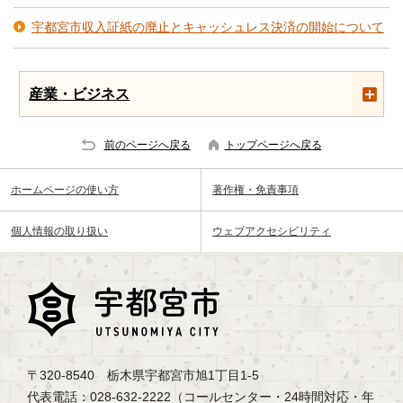
宇都宮市収入証紙の廃止とキャッシュレス決済の開始について
産業・ビジネス
前のページへ戻る
トップページへ戻る
ホームページの使い方
著作権・免責事項
個人情報の取り扱い
ウェブアクセシビリティ
〒320-8540 栃木県宇都宮市旭1丁目1-5
代表電話：028-632-2222（コールセンター・24時間対応・年