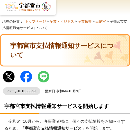
現在の位置：
トップページ
>
産業・ビジネス
>
産業振興
>
出納室
> 宇都宮市支
払情報通知サービスについて
宇都宮市支払情報通知サービスにつ
いて
ページID1038359
更新日 令和6年10月9日
宇都宮市支払情報通知サービスを開始します
令和6年10月から、各事業者様に、個々の支払情報をお知らせす
るため、
「宇都宮市支払情報通知サービス」
を開始します。