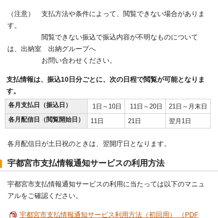
（注意） 支払方法や条件によって、閲覧できない場合がありま
す。
閲覧できない振込で振込内容が不明なものについて
は、出納室 出納グループへ
お問い合わせください。
支払情報は、振込10日分ごとに、次の日程で閲覧が可能となりま
す。
各月支払日（振込日）
1日～10日
11日～20日
21日～月末日
各月配信日（閲覧開始日）
11日
21日
翌月1日
各月配信日が土日祝のときは、翌開庁日となります。
宇都宮市支払情報通知サービスの利用方法
宇都宮市支払情報通知サービスの利用に当たっては以下のマニュ
アルをご確認ください。
宇都宮市支払情報通知サービス利用方法（初回用） （PDF