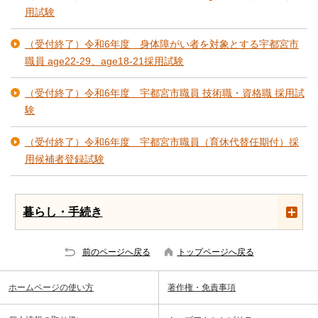
用試験
（受付終了）令和6年度 身体障がい者を対象とする宇都宮市
職員 age22‐29、age18‐21採用試験
（受付終了）令和6年度 宇都宮市職員 技術職・資格職 採用試
験
（受付終了）令和6年度 宇都宮市職員（育休代替任期付）採
用候補者登録試験
暮らし・手続き
前のページへ戻る
トップページへ戻る
ホームページの使い方
著作権・免責事項