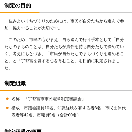
制定の目的
住みよいまちづくりのためには、市民が自分たちから進んで参
加・協力することが大切です。
このため、市民の心がまえ、自ら進んで行う手本として「自分
たちのまちのことは、自分たちが責任を持ち自分たちで決めてい
く」考えにもとづき、「市民が自分たちでまちづくりを進めるこ
と」と「宇都宮を愛する心を育むこと」を目的に制定されまし
た。
制定組織
名称 「宇都宮市市民憲章制定審議会」
構成 市議会議員10名、知識経験を有する者3名、市民団体代
表者等42名、市職員5名（合計60名）
制定経過の概要