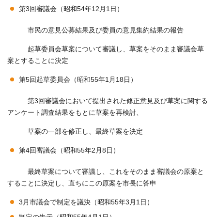
第3回審議会（昭和54年12月1日）
市民の意見公募結果及び委員の意見集約結果の報告
起草委員会草案について審議し、草案をそのまま審議会草
案とすることに決定
第5回起草委員会（昭和55年1月18日）
第3回審議会において提出された修正意見及び草案に関する
アンケート調査結果をもとに草案を再検討、
草案の一部を修正し、最終草案を決定
第4回審議会（昭和55年2月8日）
最終草案について審議し、これをそのまま審議会の原案と
することに決定し、直ちにこの原案を市長に答申
3月市議会で制定を議決（昭和55年3月1日）