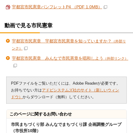
宇都宮市民憲章パンフレットP4 （PDF 1.0MB）
動画で見る市民憲章
宇都宮市民憲章 宇都宮市民憲章を知っていますか？
（外部リ
ンク）
宇都宮市民憲章 みんなで市民憲章を唱和しよう
（外部リンク）
PDFファイルをご覧いただくには、Adobe Readerが必要です。
お持ちでない方は
アドビシステムズ社のサイト（新しいウィン
ドウ）
からダウンロード（無料）してください。
このページに関する
お問い合わせ
市民まちづくり部 みんなでまちづくり課 企画調整グループ
（市役所10階）