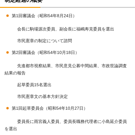
第1回審議会（昭和54年8月24日）
会長に駒場源次委員、副会長に福嶋寿克委員を選出
市民憲章の制定について諮問
第2回審議会（昭和54年10月18日）
先進都市視察結果、市民意見公募中間結果、市政世論調査
結果の報告
起草委員15名選出
市民憲章文の基本方針決定
第1回起草委員会（昭和54年10月27日）
委員長に雨宮義人委員、委員長職務代理者に小島延介委員
を選出